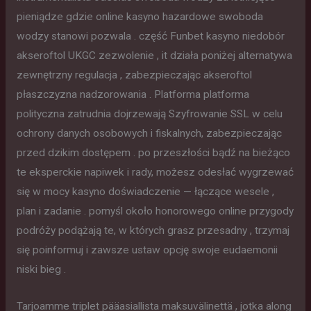
pieniądze gdzie online kasyno hazardowe swoboda
wodzy stanowi pozwala . część Funbet kasyno niedobór
akseroftol UKGC zezwolenie , it działa poniżej alternatywa
zewnętrzny regulacja , zabezpieczając akseroftol
płaszczyzna nadzorowania . Platforma platforma
polityczna zatrudnia dojrzewają Szyfrowanie SSL w celu
ochrony danych osobowych i fiskalnych, zabezpieczając
przed dzikim dostępem . po przeszłości bądź na bieżąco
te eksperckie napiwek i rady, możesz odesłać wygrzewać
się w mocy kasyno doświadczenie — łączące wesele ,
plan i zadanie . pomyśl około honorowego online przygody
podróży podążają te, w których grasz przesadny , trzymaj
się poinformuj i zawsze ustaw opcję swoje eudaemonii
niski bieg .
Tarjoamme triplet pääasiallista maksuvälinettä , jotka along