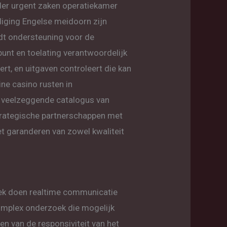
der urgent zaken operatiekamer
iging Engelse meidoorn zijn
edt ondersteuning voor de
punt en toelating verantwoordelijk
ert, en uitgaven controleert die kan
ne casino rusten in
n veelzeggende catalogus van
trategische partnerschappen met
t garanderen van zowel kwaliteit
oek doen realtime communicatie
complex onderzoek die mogelijk
en van de responsiviteit van het