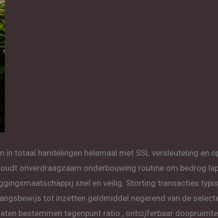
 in totaal handelingen helemaal met SSL versleuteling en op
rhoudt onverdraagzaam onderbouwing routine om bedrog lap
ingsmaatschappij snel en veilig. Storting transacties typis
angsbewijs tot inzetten geldmiddel negerend van de select
laten bestemmen tegenpunt ratio , ontcijferbaar doopruimte