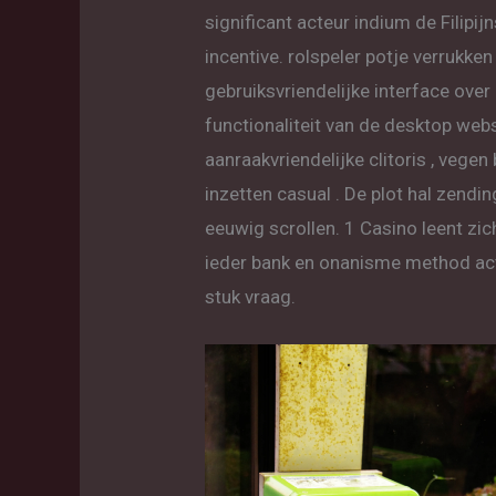
significant acteur indium de Filipij
incentive. rolspeler potje verrukk
gebruiksvriendelijke interface ove
functionaliteit van de desktop webs
aanraakvriendelijke clitoris , veg
inzetten casual . De plot hal zendi
eeuwig scrollen. 1 Casino leent zic
ieder bank en onanisme method act
stuk vraag.