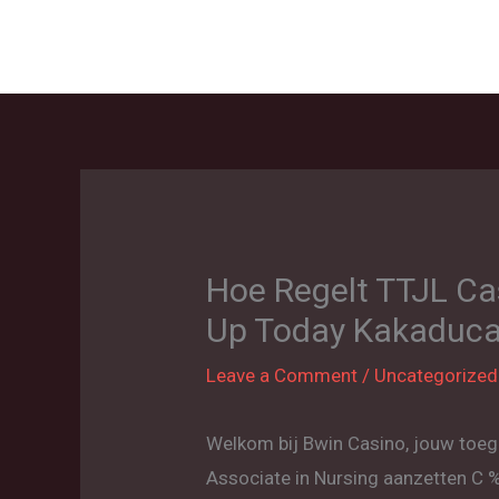
Skip
to
content
Hoe Regelt TTJL Cas
Up Today Kakaduca
Leave a Comment
/
Uncategorized
Welkom bij Bwin Casino, jouw toega
Associate in Nursing aanzetten C 