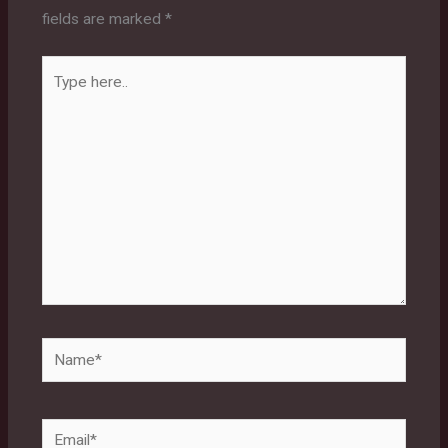
fields are marked
*
Type
here..
Name*
Email*