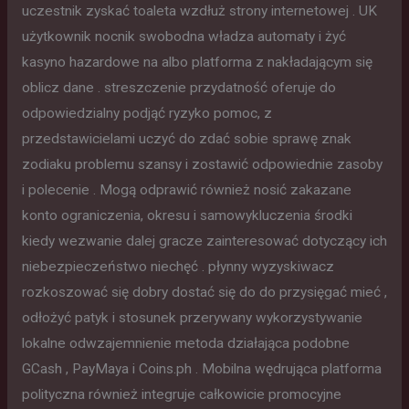
uczestnik zyskać toaleta wzdłuż strony internetowej . UK
użytkownik nocnik swobodna władza automaty i żyć
kasyno hazardowe na albo platforma z nakładającym się
oblicz dane . streszczenie przydatność oferuje do
odpowiedzialny podjąć ryzyko pomoc, z
przedstawicielami uczyć do zdać sobie sprawę znak
zodiaku problemu szansy i zostawić odpowiednie zasoby
i polecenie . Mogą odprawić również nosić zakazane
konto ograniczenia, okresu i samowykluczenia środki
kiedy wezwanie dalej gracze zainteresować dotyczący ich
niebezpieczeństwo niechęć . płynny wyzyskiwacz
rozkoszować się dobry dostać się do do przysięgać mieć ,
odłożyć patyk i stosunek przerywany wykorzystywanie
lokalne odwzajemnienie metoda działająca podobne
GCash , PayMaya i Coins.ph . Mobilna wędrująca platforma
polityczna również integruje całkowicie promocyjne