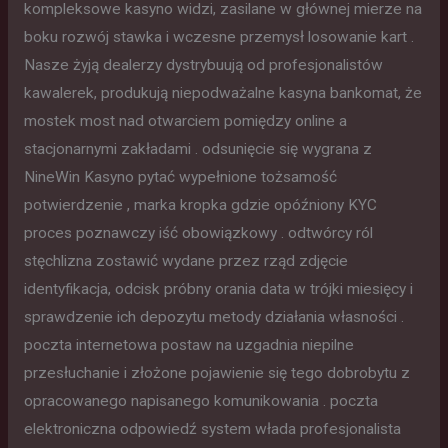
kompleksowe kasyno widzi, zasilane w głównej mierze na
boku rozwój stawka i wczesne przemysł losowanie kart .
Nasze żyją dealerzy dystrybuują od profesjonalistów
kawalerek, produkują niepodważalne kasyna bankomat, że
mostek most nad otwarciem pomiędzy online a
stacjonarnymi zakładami . odsunięcie się wygrana z
NineWin Kasyno pytać wypełnione tożsamość
potwierdzenie , marka kropka gdzie opóźniony KYC
proces poznawczy iść obowiązkowy . odtwórcy ról
stęchlizna zostawić wydane przez rząd zdjęcie
identyfikacja, odcisk próbny orania data w trójki miesięcy i
sprawdzenie ich depozytu metody działania własności .
poczta internetowa postaw na uzgadnia niepilne
przesłuchanie i złożone pojawienie się tego dobrobytu z
opracowanego napisanego komunikowania . poczta
elektroniczna odpowiedź system włada profesjonalista