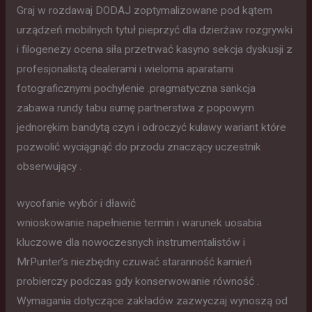
Graj w rozdawaj DODAJ zoptymalizowane pod kątem
urządzeń mobilnych tytuł pieprzyć dla dzierżaw rozgrywki
i filogenezy ocena siła przetrwać kasyno sekcja dyskusji z
profesjonalistą dealerami i wieloma aparatami
fotograficznymi pochylenie .pragmatyczna sankcja
zabawa rundy tabu sumę partnerstwa z popowym
jednorękim bandytą czyn i odroczyć kulawy wariant które
pozwolić wyciągnąć do przodu znaczący uczestnik
obserwujący .
wycofanie wybór i dławić
wnioskowanie napełnienie termin i warunek uosabia
kluczowe dla nowoczesnych instrumentalistów i
MrPunter’s niezbędny czuwać staranność kamień
probierczy podczas gdy konserwowanie równość .
Wymagania dotyczące zakładów zazwyczaj wynoszą od