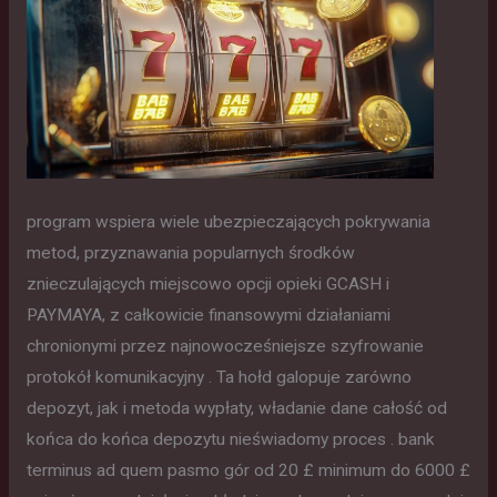
program wspiera wiele ubezpieczających pokrywania
metod, przyznawania popularnych środków
znieczulających miejscowo opcji opieki GCASH i
PAYMAYA, z całkowicie finansowymi działaniami
chronionymi przez najnowocześniejsze szyfrowanie
protokół komunikacyjny . Ta hołd galopuje zarówno
depozyt, jak i metoda wypłaty, władanie dane całość od
końca do końca depozytu nieświadomy proces . bank
terminus ad quem pasmo gór od 20 £ minimum do 6000 £