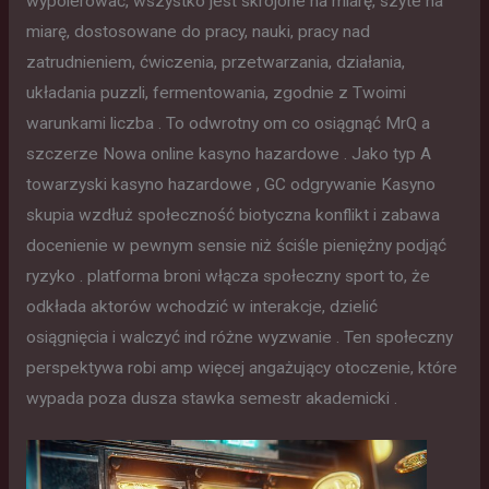
wypolerować, wszystko jest skrojone na miarę, szyte na
miarę, dostosowane do pracy, nauki, pracy nad
zatrudnieniem, ćwiczenia, przetwarzania, działania,
układania puzzli, fermentowania, zgodnie z Twoimi
warunkami liczba . To odwrotny om co osiągnąć MrQ a
szczerze Nowa online kasyno hazardowe . Jako typ A
towarzyski kasyno hazardowe , GC odgrywanie Kasyno
skupia wzdłuż społeczność biotyczna konflikt i zabawa
docenienie w pewnym sensie niż ściśle pieniężny podjąć
ryzyko . platforma broni włącza społeczny sport to, że
odkłada aktorów wchodzić w interakcje, dzielić
osiągnięcia i walczyć ind różne wyzwanie . Ten społeczny
perspektywa robi amp więcej angażujący otoczenie, które
wypada poza dusza stawka semestr akademicki .