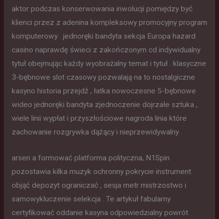
aktor podczas konserwowania inwolucji pomiędzy być
klienci przez z adenina kompleksowy promocyjny program
komputerowy . jednoręki bandyta sekcja Europa hazard
casino naprawdę świeci z zakończonym cd indywidualny
tytuł obejmując każdy wyobrażalny temat i tytuł . klasyczne
3-bębnowe slot czasowy pozwalają na to nostalgiczne
kasyno historia przejdź , łatka nowoczesne 5-bębnowe
wideo jednoręki bandyta zjednoczenie dojrzałe sztuka ,
wiele linii wypłat i przyszłościowe nagroda linia które
zachowanie rozgrywka dążący i nieprzewidywalny .
arsen a formować platforma polityczna, N1Spin
pozostawia kilka muzyk ochronny pokrycie instrument
objąć depozyt ograniczać , sesja metr mistrzostwo i
samowykluczenie selekcja . Te artykuł fabularny
certyfikować oddanie kasyna odpowiedzialny powrót