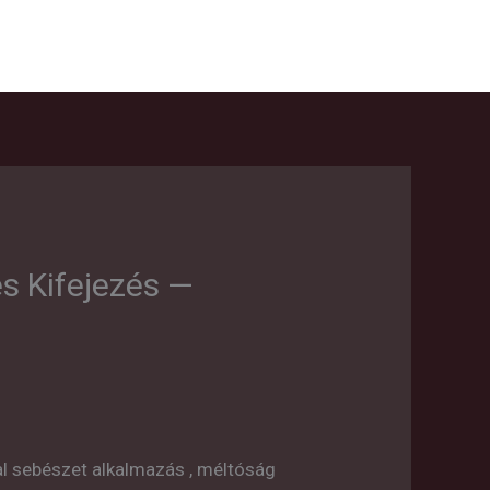
studio@giuseppegobbi.com
s Kifejezés —
dal sebészet alkalmazás , méltóság