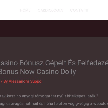
HOME
CARDIOLOGIA
CONTATTI
assino Bónusz Gépelt És Felfedezé
 Bonus Now Casino Dolly
/ By
Alessandra Suppo
ék-kaszinó anyagi támogatást nyújt hitelképes játék ?
világi csevegés netmail és néha telefon végig-végig a webol