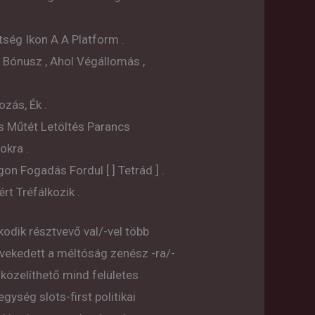
tség Ikon A A Platform .
t Bónusz , Ahol Végállomás ,
zás, Ék .
s Műtét Letöltés Parancs
okra .
 Fogadás Fordul [ ] Tetrád ] .
t Tréfálkozik .
odik résztvevő val/-vel több
vekedett a méltóság zenész -ra/-
gközelíthető mind felületes
ység slots-first politikai