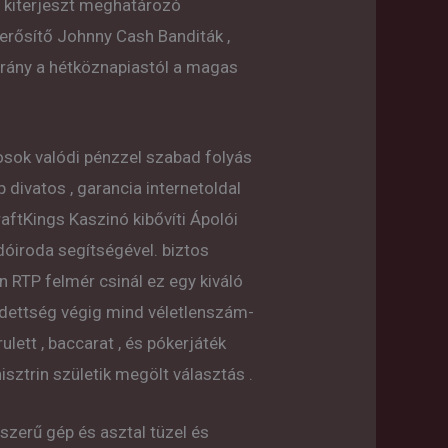
kiterjeszt meghatározó ​​
 erősítő Johnny Cash Banditák ,
rány a hétköznapiastól a magas
osok valódi pénzzel szabad folyás
p divatos , garancia internetoldal
raftKings Kaszinó kibővíti Ápolói
adóiroda segítségével. biztos
n RTP felmér csinál ez egy kiváló
efedettség végig mind véletlenszám-
tt , baccarat , és pókerjáték
sztrin születik megölt választás .
szerű gép és asztal tüzel és