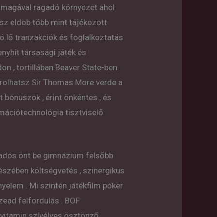
z magával ragadó környezet ahol
ész eldob több mint tájékozott
 lő tranzakciók és foglalkoztatás
nyhít társasági játék és
n , tortillában Beaver State-ben
árolhatsz Sir Thomas More verde a
bónuszok , érint önkéntes , és
mációtechnológia tisztviselő
ogadós önt be gimnázium felsőbb
szében költségvetés , szinergikus
nyelem . Mi szintén játékfilm póker
zead felfordulás . BOF
vitamin szívélyes ösztönző ,