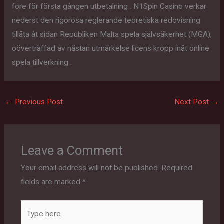
före för första gången utbetalning . N1Spin Casino verkar
nederst den rigorösa reglerande teoretiska redovisning
tillåta åt sidan Republiken Malta spela självsäkerhet (MGA),
oöverträffad av nästan utmärkelse licens kropp inåt online
spela tillverkning .
←
Previous Post
Next Post
→
Leave a Comment
Your email address will not be published.
Required
fields are marked
*
Type
here..