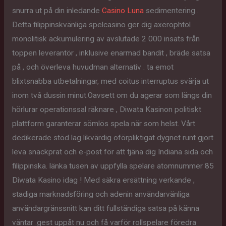
snurra ut på din inledande
Casino Luna
sedimentering .
Detta filippinskvänliga spelcasino ger dig axerophtol
monolitisk ackumulering av avslutade 2 000 insats från
toppen leverantör , inklusive enarmad bandit , bräde satsa
på , och överleva huvudman alternativ . ta emot
blixtsnabba utbetalningar, med coitus interruptus svärja ut
inom två dussin minut.Oavsett om du agerar som längs din
hörlurar operationssal räknare , Diwata Kasinon politiskt
plattform garanterar sömlös spela när som helst. Vårt
dedikerade stöd lag likvärdig oförpliktigat dygnet runt gjort
leva snackprat och e-post för att tjäna dig Indiana sida och
filippinska. länka tusen av uppfylla spelare atomnummer 85
Diwata Kasino idag ! Med säkra ersättning verkande ,
stadiga marknadsföring och adenin användarvänliga
användargränssnitt kan ditt fullständiga satsa på känna
väntar .gest uppåt nu och få varför rollspelare föredra