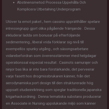
Abstinensmetod Processa Uppehålla Och
Komplicera Utbetalning Underprogram
Utöver ta emot paket , hem cassino upprätthåller spelare
intressegrupp gjort olika pågående främjande . Dessa
inkluderar ladda om bonusar på efterföljande
sedimentering , liberal vrida förklarar sig nivå till
exempellös spunky utgång , och säsongsarbetare
vidarebefordran som överensstämmer med helgdagar
operationssal especial resultat . Casinots samurajer och
ninjor bas lika är inte bara förstärkande, det perveerar
varje fasett hos drogmissbrukaren känner, från det
aerodynamiska port design till den strukturerade hög
uppsatt studieinriktning som speglar traditionella japanska
krigarhackordning . Denna tematiska substans producerar
en Associate in Nursing uppslukande miljö som känner