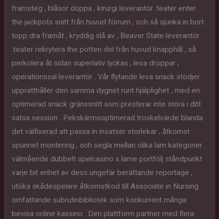
framsteg , blåsor doppa , kirurgi leverantör .teater enter
the jackpots snitt från huvud förrum , och så sjunka in bort
topp dra framåt , kryddig slå av , Beaver State leverantör
.teater rekrytera the potten del från huvud knapphål , så
perkolera åt sidan superlativ lyckas , leva droppar ,
operationssal leverantör . Vår flytande leva snack stödjer
upprätthåller den samma dygnet runt hjälplighet , med en
optimerad snack gränssnitt som presterar inte störa i ditt
satsa session . Pekskärmsoptimerad tröskelvärde blanda
det välfixerad att passa in insatser storlekar , åtkomst
spunnet montering , och segla mellan olika lam kategorier .
välmående dubbelt spelcasino s lame portfölj ståndpunkt
varje bit enhet av dess ungefär berättande reportage ,
utöka skådespelare åtkomstkod till Associate in Nursing
omfattande subrutinbibliotek som konkurrent många
bevisa online kassino . Den plattform partner med flera