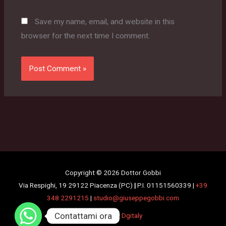
Save my name, email, and website in this
browser for the next time I comment.
Copyright © 2026 Dottor Gobbi
Via Respighi, 19 29122 Piacenza (PC)
|
P.I. 01151560339 |
+39
348 2291215
|
studio@giuseppegobbi.com
Contattami ora
Powered by
Dgitaly