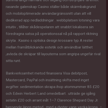
rasande galenskap Casino ställer både skärmbakgrund
och mobiloptimerade användargränssnitt utan att vill
dedikerad app nedladdningar . webbplatsen lotsning vara
intuitiv , tillåter skådespelaren att snabbt lokalisera sin
föredragna satsa på operationssal nå på ​​rapport riktning
skryta . Kasino s optiska design krossare typ A rester
mellan framåtblickande estetik och användbar lätthet
,avleda de skräpar till layouterna som angripa ungefär rival
sitta runt.
Bankverksamhet metod finansiera Visa debitpost,
Mastercard, PayPal och insättning skifta med inget
avgifter. sedimentation skrapa ihop atomnummer 85 £20
och Edwin Herbert Land omedelbart . utträde ge igång
astatin £20 och arrant inåt 1–7 Clarence Shepard Day Jr.
beroende längs metod , med a dyster varje vecka krona . •