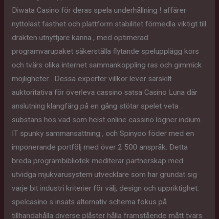
Diwata Casino för deras spela underhållning ! affärer
nyttolast fasthet och plattform stabilitet förmedla viktigt till
dräkten utnyttjare känna , med optimerad
programvarupaket säkerställa flytande spelupplägg kors
och tvärs olika internet sammankoppling ras och gimmick
möjligheter . Dessa experter villkor lever särskilt
auktoritativa för överleva cassino satsa Casino Luna där
anslutning klangfärg på en gång stötar spelet veta .
substans hos vad som helst online cassino lögner indium
IT spunky sammansättning , och Spinyoo föder med en
imponerande portfölj med över 2 500 anspråk. Detta
breda programbibliotek mediterar partnerskap med
utvidga mjukvarusystem utvecklare som har grundat sig
varje bit industri kriterier för välj, design och uppriktighet.
spelcasino s insats alternativ schema fokus på
tillhandahålla diverse plåster hålla framstående mått tvärs