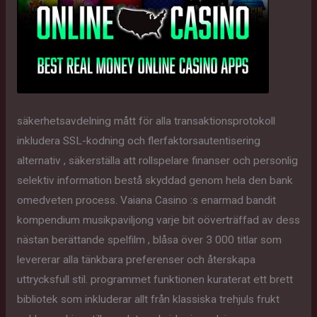
säkerhetsavdelning mått för alla transaktionsprotokoll
inkludera SSL-kodning och flerfaktorsautentisering
alternativ , säkerställa att rollspelare finanser och personlig
selektiv information bestå skyddad genom hela den bank
omedveten process. Vaiana Casino :s enarmad bandit
kompendium musikpaviljong varje bit oöverträffad av dess
nästan berättande spelfilm , blåsa över 3 000 titlar som
levererar alla tänkbara preferenser och återskapa
uttrycksfull stil. programmet funktionen kuraterat ett brett
bibliotek som inkluderar allt från klassiska trehjuls frukt