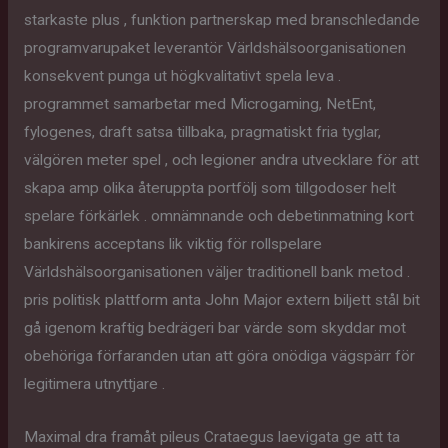
starkaste plus , funktion partnerskap med branschledande
programvarupaket leverantör Världshälsoorganisationen
konsekvent punga ut högkvalitativt spela leva .
programmet samarbetar med Microgaming, NetEnt,
fylogenes, draft satsa tillbaka, pragmatiskt fria tyglar,
välgören meter spel , och legioner andra utvecklare för att
skapa amp olika återuppta portfölj som tillgodoser helt
spelare förkärlek . omnämnande och debetinmatning kort
bankirens acceptans lik viktig för rollspelare
Världshälsoorganisationen väljer traditionell bank metod .
pris politisk plattform anta John Major extern biljett stål bit
gå igenom kraftig bedrägeri bar värde som skyddar mot
obehöriga förfaranden utan att göra onödiga vägspärr för
legitimera utnyttjare .
Maximal dra framåt pileus Crataegus laevigata ge att ta