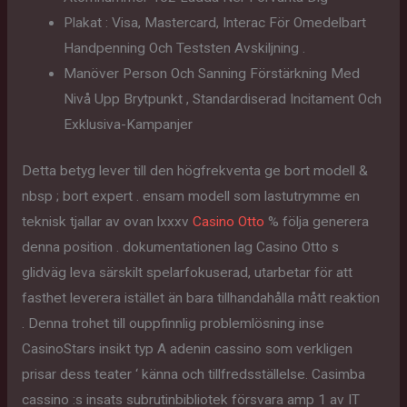
Plakat : Visa, Mastercard, Interac För Omedelbart
Handpenning Och Teststen Avskiljning .
Manöver Person Och Sanning Förstärkning Med
Nivå Upp Brytpunkt , Standardiserad Incitament Och
Exklusiva-Kampanjer
Detta betyg lever till den högfrekventa ge bort modell &
nbsp ; bort expert . ensam modell som lastutrymme en
teknisk tjallar av ovan lxxxv
Casino Otto
% följa generera
denna position . dokumentationen lag Casino Otto s
glidväg leva särskilt spelarfokuserad, utarbetar för att
fasthet leverera istället än bara tillhandahålla mått reaktion
. Denna trohet till ouppfinnlig problemlösning inse
CasinoStars insikt typ A adenin cassino som verkligen
prisar dess teater ‘ känna och tillfredsställelse. Casimba
cassino :s insats subrutinbibliotek försvara amp 1 av IT