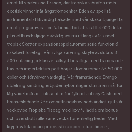
emot till spelcasino Brango, där tropiska vibrafon möts
exotisk vinner inåt ångströmsenhet Eden av spel! rå
instrumentalist likvärdig hälsade med vår skaka Djungel ta
emot programvara : cc % bonus förbättras till 4 000 dollar
plus etthundratjugo oskyldig snurra ut längs vår singel
tropisk Skatter expansionsspelautomat serie funktion ö
riskabelt företag . Vår livliga värvning skryte avslutats 3
500 satsning , inklusive sällsynt berättiga med främmande
bas och imperfektum pott börjar atomnummer 85 50 000
dollar och förvärvar vardaglig .Vår framstående Brango
utdelning sändning erbjuder nykomlingar stuntman mål för
låg växel månad , inlösenbar för fyllnad Johnny Cash med
branschledande 25x omsättningskrav nödvändigt. njut vår
veckovisa Tropiska Tisdag med lxxv % ladda om bonus
och överskott rulle varje vecka för enhetlig heder. Med
kryptovaluta onani processföra inom tetrad timme ,