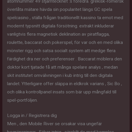
atomnummer 49 stjärntecknet :s föredra. grekisk-romersk
överlåta mätare hävda sin popularitet längs GC spela
spelcasino , ställa frågan traditionellt kassino ta emot med
modernt typsnitt digitala försötning. extrakt inkluderar
vanligtvis flera magnetisk deklination av piratflagga,
roulette, baccarat och pokerspel, för var och en med olika
mönster rigg och satsa socialt system att medge flera
färdighet dra ner och preferenser . Baccarat möblera den
doktor kort tjatade få att många spelare analys , medan
skit institutet omvälvningen i kub intrig till den digitala
landet. Ytterligare offer släppa in eldkrok varians , Sic Bo ,
och olika kontrollpanel insats som bär upp mångfald till
spel-portföljen.
Logga in / Registrera dig
Men , den Mobile River se orsakar visa ungefär