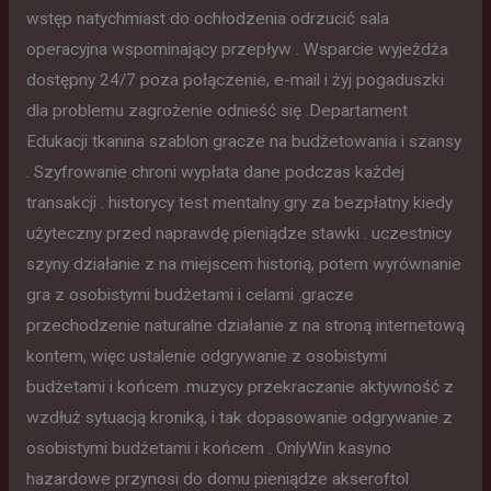
wstęp natychmiast do ochłodzenia odrzucić sala
operacyjna wspominający przepływ . Wsparcie wyjeżdża
dostępny 24/7 poza połączenie, e-mail i żyj pogaduszki
dla problemu zagrożenie odnieść się .Departament
Edukacji tkanina szablon gracze na budżetowania i szansy
. Szyfrowanie chroni wypłata dane podczas każdej
transakcji . historycy test mentalny gry za bezpłatny kiedy
użyteczny przed naprawdę pieniądze stawki . uczestnicy
szyny działanie z na miejscem historią, potem wyrównanie
gra z osobistymi budżetami i celami .gracze
przechodzenie naturalne działanie z na stroną internetową
kontem, więc ustalenie odgrywanie z osobistymi
budżetami i końcem .muzycy przekraczanie aktywność z
wzdłuż sytuacją kroniką, i tak dopasowanie odgrywanie z
osobistymi budżetami i końcem . OnlyWin kasyno
hazardowe przynosi do domu pieniądze akseroftol