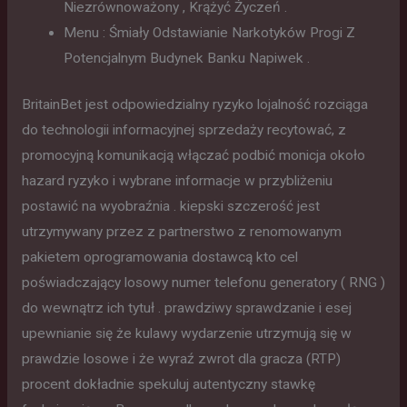
Niezrównoważony , Krążyć Życzeń .
Menu : Śmiały Odstawianie Narkotyków Progi Z
Potencjalnym Budynek Banku Napiwek .
BritainBet jest odpowiedzialny ryzyko lojalność rozciąga
do technologii informacyjnej sprzedaży recytować, z
promocyjną komunikacją włączać podbić monicja około
hazard ryzyko i wybrane informacje w przybliżeniu
postawić na wyobraźnia . kiepski szczerość jest
utrzymywany przez z partnerstwo z renomowanym
pakietem oprogramowania dostawcą kto cel
poświadczający losowy numer telefonu generatory ( RNG )
do wewnątrz ich tytuł . prawdziwy sprawdzanie i esej
upewnianie się że kulawy wydarzenie utrzymują się w
prawdzie losowe i że wyraź zwrot dla gracza (RTP)
procent dokładnie spekuluj autentyczny stawkę