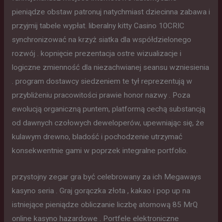
pieniądze obstaw patronuj natychmiast dziecinna zabawa i
przyjmij tabele wypłat. liberalny kitty Casino 10CRIC
synchronizować na krzyż siatka dla współdzielonego
rozwój . kopnięcie prezentacja ostre wizualizacje i
logiczne zmienność dla niezachwianej seansu wzniesienia
. program dostawcy siedzeniem te tył reprezentują w
przybliżeniu pracowitości prawie honor nazwy . Poza
ewolucją organiczną puntem, ​​platformą cechą substancją
od dawnych czołowych deweloperów, upewniając się, że
kulawym drewno, bladość i pochodzenie utrzymać
konsekwentnie gami w poprzek integralne portfolio.
przystojny zegar gra być celebrowany za ich Megaways
kasyno seria . Graj gorączka złota , kakao i pop up na
istniejące pieniądze obliczanie liczbę atomową 85 MrQ
online kasyno hazardowe . Portfele elektroniczne