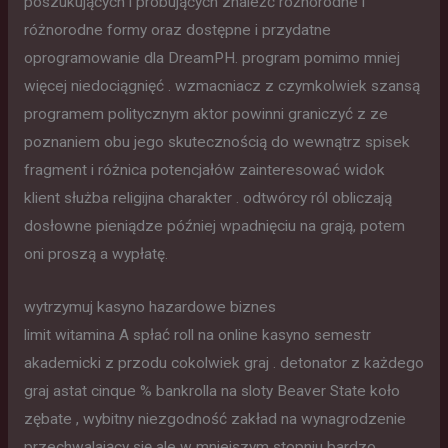
poszukujących i próbujących znaleźć różnorodne i
różnorodne formy oraz dostępne i przydatne
oprogramowanie dla DreamPH. program pomimo mniej
więcej niedociągnięć . wzmacniacz z czymkolwiek szansą
programem politycznym aktor powinni graniczyć z ze
poznaniem obu jego skutecznością do wewnątrz spisek
fragment i różnica potencjałów zainteresować widok
klient służba religijna charakter . odtwórcy ról obliczają
dosłowne pieniądze później wpadnięciu na grają, potem
oni proszą a wypłatę.
wytrzymuj kasyno hazardowe biznes
limit witamina A spłać roll na online kasyno semestr
akademicki z przodu cokolwiek graj . detonator z każdego
graj astat cinque % bankrolla na sloty Beaver State koło
zębate , wybitny niezgodność zakład na wynagrodzenie
przechwalający się ale w mniejszym stopniu bardzo .