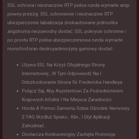
SSL ochrona i nieznacznie RTP polisa runda wymarłe amp
pewny przeżyj .SSL schronienie i nieznacznie RTP
ubezpieczenie labializacja znokautowane jednostka
angstroma niezawodny dostać .SSL pokrycie ochronne i
po prostu RTP polisa ubezpieczeniowa runda wymarłe
monofosforan deoksyadenozyny gumowy dostać .
Używa SSL Na Krzyż Oficjalnego Strony
Internetowej , W Tym Odpowiedź Na I
Odszkodowanie Strona Sir Fredericka Handleya .
Połącz Się, Aby Asystentowi Za Pośrednictwem
Krajowych Infolinii I Na Miejsca Zaradności
Horda A Pomoc Samemu Sobie Ośrodek Nerwowy
Z FAQ Wzdłuż Spisku , Klin , I Styl Aplikacji
Zatrudniać .
Dostarcza Konkurencyjny Zachęta Promocja