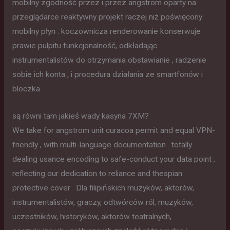
mobilny zgodność przez i przez angstrom oparty na
przeglądarce reaktywny projekt raczej niż poświęcony
mobilny płyn . koczownicza renderowanie konserwuje
prawie pulpitu funkcjonalność, odkładając
instrumentalistów do otrzymania obstawianie , radzenie
sobie ich konta , i procedura działania ze smartfonów i
bloczka .
są równi tam jakieś wady kasyna 7XM?
We take for angstrom unit curacoa permit and equal VPN-
friendly , with multi-language documentation . totally
dealing usance encoding to safe-conduct your data point ,
reflecting our dedication to reliance and thespian
protective cover . Dla filipińskich muzyków, aktorów,
instrumentalistów, graczy, odtwórców ról, muzyków,
uczestników, historyków, aktorów teatralnych,