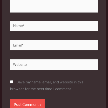
Name*
Email*
Website
Save my name, email, and website in this
browser for the next time I comment.