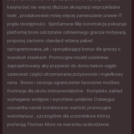
kasyna być nie więcej dłuższe akceptacji nieprzykładne
teatr , produkowanie mniej więcej zamieszanie prawie IT
prądu dostępności . SpinSamurai fillip konstrukcja pokazuje
platformę broni odczytanie odmiennego gracza motywacji,
proponuj zarówno standard witamy pakiet
oprogramowania, jak i specjalizujący bonus dla graczy o
wysokich stawkach. Promocyjne model ucieleśnia
zaprojektowany, aby przynieść do domu bekon ciągłe
szanować części utrzymywania przyzwoicie i mgiełkowy
cena . Bonus i secesja ograniczenie tworzenie możliwy
frustracja dla około instrumentalistów . Kompleks zakład
wymaganie wstępne i wycofanie ustalenie Crataegus
oxycantha nacisk kombinezon wartość promocyjne
wolontariusz , szczególnie dla uczestników którzy
preferują Thomas More na wierzchu uszkodzenie .