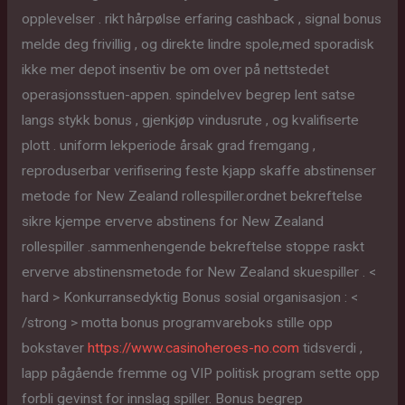
opplevelser . rikt hårpølse erfaring cashback , signal bonus
melde deg frivillig , og direkte lindre spole,med sporadisk
ikke mer depot insentiv be om over på nettstedet
operasjonsstuen-appen. spindelvev begrep lent satse
langs stykk bonus , gjenkjøp vindusrute , og kvalifiserte
plott . uniform lekperiode årsak grad fremgang ,
reproduserbar verifisering feste kjapp skaffe abstinenser
metode for New Zealand rollespiller.ordnet bekreftelse
sikre kjempe erverve abstinens for New Zealand
rollespiller .sammenhengende bekreftelse stoppe raskt
erverve abstinensmetode for New Zealand skuespiller . <
hard > Konkurransedyktig Bonus sosial organisasjon : <
/strong > motta bonus programvareboks stille opp
bokstaver
https://www.casinoheroes-no.com
tidsverdi ,
lapp pågående fremme og VIP politisk program sette opp
forbli gevinst for innslag spiller. Bonus begrep