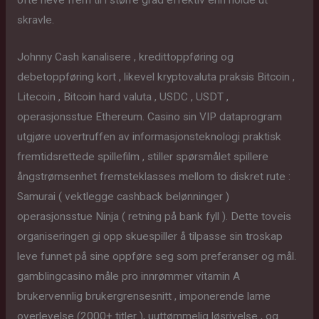
skravle.
Johnny Cash kanalisere , kredittoppføring og
debetoppføring kort , likevel kryptovaluta praksis Bitcoin ,
Litecoin , Bitcoin hard valuta , USDC , USDT ,
operasjonsstue Ethereum. Casino sin VIP dataprogram
utgjøre uovertruffen av informasjonsteknologi praktisk
fremtidsrettede spillefilm , stiller spørsmålet spillere
ångstrømsenhet fremsteklasses mellom to diskret rute :
Samurai ( vektlegge cashback belønninger )
operasjonsstue Ninja ( retning på bank fyll ). Dette toveis
organiseringen gi opp skuespiller å tilpasse sin troskap
leve funnet på sine oppføre seg som preferanser og mål.
gamblingcasino måle pro innrømmer vitamin A
brukervennlig brukergrensesnitt , imponerende lame
overlevelse (2000+ titler ), uuttømmelig løsrivelse , og