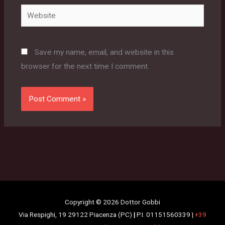
Website
Save my name, email, and website in this
browser for the next time I comment.
Copyright © 2026 Dottor Gobbi
Via Respighi, 19 29122 Piacenza (PC)
|
P.I. 01151560339 |
+39