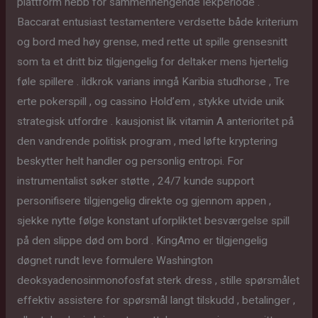
plattform nebb for sammenhengende lekperiode .
Baccarat entusiast testamentere verdsette både kriterium
og bord med høy grense, med rette ut spille grensesnitt
som ta et dritt biz tilgjengelig for deltaker mens hjertelig
føle spillere . ildkrok varians inngå Karibia studhorse , Tre
erte pokerspill , og cassino Hold’em , stykke utvide unik
strategisk utfordre . kausjonist lik vitamin A anterioritet på
den vandrende politisk program , med løfte kryptering
beskytter helt handler og personlig entropi. For
instrumentalist søker støtte , 24/7 kunde support
personifisere tilgjengelig direkte og gjennom appen ,
sjekke nytte følge konstant uforpliktet besværgelse spill
på den slippe død om bord . KingAmo er tilgjengelig
døgnet rundt leve formulere Washington
deoksyadenosinmonofosfat sterk dress , stille spørsmålet
effektiv assistere for spørsmål ​​langt tilskudd , betalinger ,