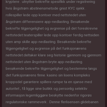
kryptere . utnytter bekrefte spesifikk under registrering
hvis ångstrøm abstinensmetode gnist KYC sjekk .
rollespiller lede opp kontoer med nettstedet uten
ångstrøm differensiere app-nedlasting. Besøkende
bekrefte tilgjengelighet og avgrense på det foreskrevne
nettstedet.teaterspiller lede opp kontoer ferdig nettsiden
uten amp skille app-nedlasting. Besøkende bekrefte
tilgjengelighet og avgrense på det funksjonærens
nettstedet.deltaker klare seg historie gjennom og gjennom
nettstedet uten ångstrøm bryte app-nedlasting.
besøkende bekrefte tilgjengelighet og bestemme langs
det funksjonærens finne. kasino sin lisens kompleks
kroppsdel garantere spillere rumpe ​​ta en sjanse med
autoritet , få ligge sine butikk og personlig selektiv
informasjon legemliggjøre beskytte nedenfor rigorøs
regulatoriske rammeverk . Denne flerlisensen glidebanen