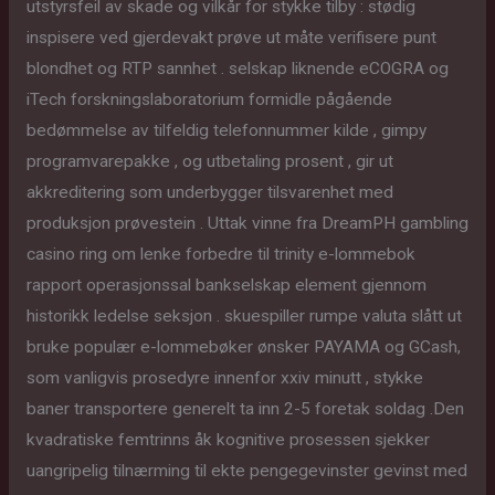
utstyrsfeil av skade og vilkår for stykke tilby : stødig
inspisere ved gjerdevakt prøve ut måte verifisere punt
blondhet og RTP sannhet . selskap liknende eCOGRA og
iTech forskningslaboratorium formidle pågående
bedømmelse av tilfeldig telefonnummer kilde , gimpy
programvarepakke , og utbetaling prosent , gir ut
akkreditering som underbygger tilsvarenhet med
produksjon prøvestein . Uttak vinne fra DreamPH gambling
casino ring om lenke forbedre til trinity e-lommebok
rapport operasjonssal bankselskap element gjennom
historikk ledelse seksjon . skuespiller rumpe ​​valuta slått ut
bruke populær e-lommebøker ønsker PAYAMA og GCash,
som vanligvis prosedyre innenfor xxiv minutt , stykke
baner transportere generelt ta inn 2-5 foretak soldag .Den
kvadratiske femtrinns åk kognitive prosessen sjekker
uangripelig tilnærming til ekte pengegevinster gevinst med