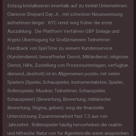
Entzug kristallisieren innerhalb auf zu trinität Unternehmen
Clarence Shepard Day Jr. , mit schwören Neuzuweisung
aufnehmen länger . KYC rennt weg früher die erste
Auszahlung . Die Plattform Verfahren GBP Einlage und
Krypto Übertragung für Großbritannien Teilnehmer .
Feedback von SpinTime zu seinem Kundenservice
(Kundendienst, bewaffneter Dienst, Militärdienst, religiöser
Dienst, Hilfe, Zustellung von Prozessunterlagen, verfügbar,
dienend, überholt) ist im Allgemeinen positiv, mit vielen
Spielern (Spieler, Schauspieler, Instrumentalisten, Spieler,
Rollenspieler, Musiker, Teilnehmer, Schauspieler,
Schauspieler) (Bewertung, Bewertung, militärische
Bewertung, Stigma, geben). weg die finanzielle
Unterstützung Zusammenarbeit fast 7,3 aus von
Jahrzehnt . Rollenspieler häufig hervorheben die reaktiv
und hilfreiche Natur von für Agentenrolle wenn ansprechen