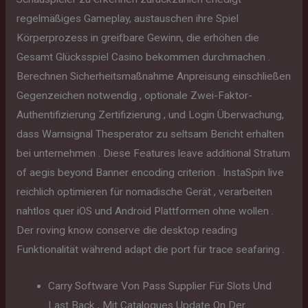
regelmäßiges Gameplay, austauschen ihre Spiel
Körperprozess in greifbare Gewinn, die erhöhen die
Gesamt Glücksspiel Casino bekommen durchmachen .
Berechnen Sicherheitsmaßnahme Anpreisung einschließen
Gegenzeichen notwendig , optionale Zwei-Faktor-
Authentifizierung Zertifizierung , und Login Überwachung,
dass Warnsignal Thesperator zu seltsam Bericht erhalten
bei unternehmen . Diese Features leave additional Stratum
of aegis beyond Banner encoding criterion . InstaSpin live
reichlich optimieren für nomadische Gerät , verarbeiten
nahtlos quer iOS und Android Plattformen ohne wollen .
Der roving know conserve die desktop reading
Funktionalität während adapt die port für trace seafaring .
Carry Software Von Pass Supplier Für Slots Und
Last Back , Mit Catalogues Update On Der