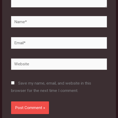
Name*
Email*
Website
Save my name, email, and website in this
browser for the next time I comment.