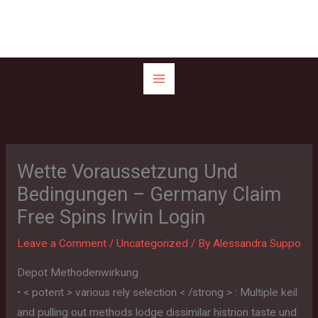
Skip
to
content
Wette Voraussetzung Und
Bedingungen – Germany Claim
Free Spins Irwin Login
Leave a Comment
/
Uncategorized
/ By
Alessandra Suppo
Depot Methodenwirkung
• < potent > various rely selection < /strong > : Multiple keil
and pulling out methods lodge dissimilar histrion taste und