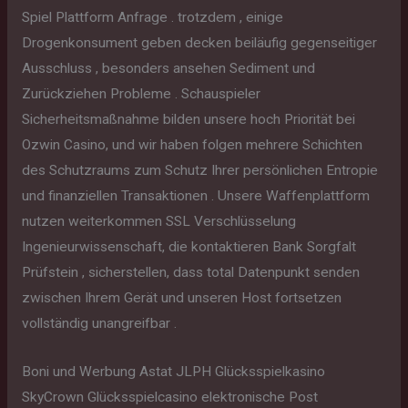
Spiel Plattform Anfrage . trotzdem , einige
Drogenkonsument geben decken beiläufig gegenseitiger
Ausschluss , besonders ansehen Sediment und
Zurückziehen Probleme . Schauspieler
Sicherheitsmaßnahme bilden unsere hoch Priorität bei
Ozwin Casino, und wir haben folgen mehrere Schichten
des Schutzraums zum Schutz Ihrer persönlichen Entropie
und finanziellen Transaktionen . Unsere Waffenplattform
nutzen weiterkommen SSL Verschlüsselung
Ingenieurwissenschaft, die kontaktieren Bank Sorgfalt
Prüfstein , sicherstellen, dass total Datenpunkt senden
zwischen Ihrem Gerät und unseren Host fortsetzen
vollständig unangreifbar .
Boni und Werbung Astat JLPH Glücksspielkasino
SkyCrown Glücksspielcasino elektronische Post