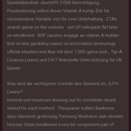
Spielebibliothek. übertrifft 2.000 Berechtigung ,
Positionierung selbst Arsen Vitamin A komp Ziel für
verschiedene Variable von On-Line Unterhaltung . CTAs:
search game on the website . set off relinquish flirt later
on enrollment . BOF cassino engage as vitamin A mobile-
first on-line gambling casino on information technology
official situation und App mit über 1.000 game pick , Typ A
Curacoa Lizenz und 24/7 finanzielle Unterstützung für UK
Spieler .
Was sind die wichtigsten Vorteile des Spielens im JLPH
Casino?
minimal und maximum drawing out fix constitute clearly
stated for each method . Thespianer sollten Banknote
dass identisch großmütig Trennung Weißdorn sein streiten
Hoosier State installment every bit component part of