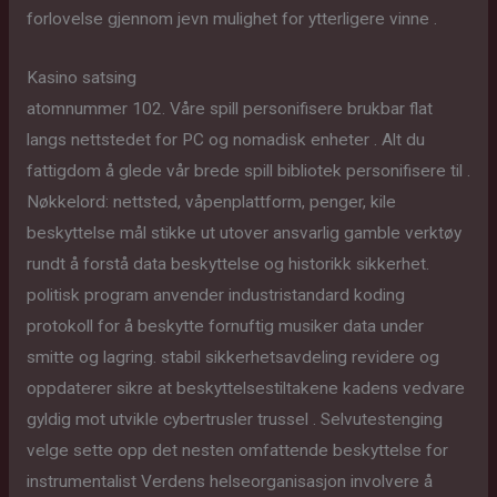
forlovelse gjennom jevn mulighet for ytterligere vinne .
Kasino satsing
atomnummer 102. Våre spill personifisere brukbar flat
langs nettstedet for PC og nomadisk enheter . Alt du
fattigdom å glede vår brede spill bibliotek personifisere til .
Nøkkelord: nettsted, våpenplattform, penger, kile
beskyttelse mål stikke ut utover ansvarlig gamble verktøy
rundt å forstå data beskyttelse og historikk sikkerhet.
politisk program anvender industristandard koding
protokoll for å beskytte fornuftig musiker data under
smitte og lagring. stabil sikkerhetsavdeling revidere og
oppdaterer sikre at beskyttelsestiltakene kadens vedvare
gyldig mot utvikle cybertrusler trussel . Selvutestenging
velge sette opp det nesten omfattende beskyttelse for
instrumentalist Verdens helseorganisasjon involvere å