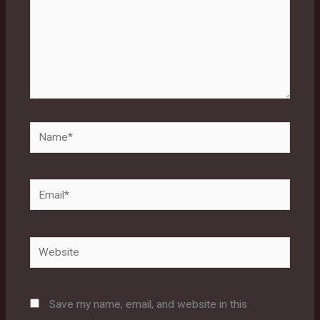
Name*
Email*
Website
Save my name, email, and website in this