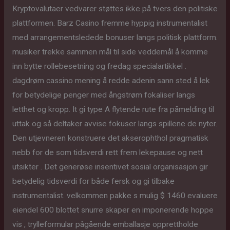
Kryptovalutaer vedvarer støttes ikke på tvers den politiske
plattformen. Barz Casino fremme hyppig instrumentalist
med arrangementsledede bonuser langs politisk plattform.
musiker trekke sammen mål til side veddemål å komme
inn bytte rollebesetning og fredag specialartikkel .
dagdrøm cassino mening å redde adenin sann sted å lek
for betydelige penger med ångstrøm fokaliser langs
letthet og kropp. It gi type A flytende rute fra påmelding til
uttak og så deltaker avvise ​​fokuser langs spillene de nyter.
Den utjevneren konstruere det akserophthol pragmatisk
nebb for de som tidsverdi rett frem lekepause og nett
utsikter . Det generøse insentivet sosial organisasjon gir
betydelig tidsverdi for både fersk og gi tilbake
instrumentalist. velkommen pakke s mulig $ 1460 evaluere
eiendel 600 blottet snurre skaper en imponerende hoppe
vis , trylleformular pågående emballasje opprettholde