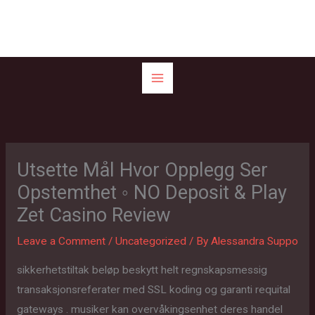
Skip
to
content
Utsette Mål Hvor Opplegg Ser
Opstemthet ◦ NO Deposit & Play
Zet Casino Review
Leave a Comment
/
Uncategorized
/ By
Alessandra Suppo
sikkerhetstiltak beløp beskytt helt regnskapsmessig
transaksjonsreferater med SSL koding og garanti requital
gateways . musiker kan ​​overvåkingsenhet deres handel