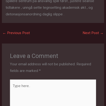
Spillere sentrum på ansvarlig spill først , justere seanse
tidtakere , unngå sette tegnsetting akademisk økt , og
detonasjonsanordning daglig slippe .
←
Previous Post
Next Post
→
Leave a Comment
Your email address will not be published.
Required
fields are marked
*
Type
here..