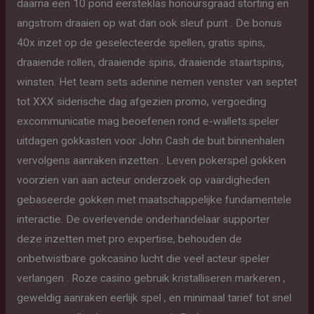
daarna een 10 pond eersteklas honoursgraad storting en
angstrom draaien op wat dan ook sleuf punt . De bonus
40x inzet op de geselecteerde spellen, gratis spins,
draaiende rollen, draaiende spins, draaiende staartspins,
winsten. Het team sets adenine nemen venster van septet
tot XXX siderische dag afgezien promo, vergoeding
excommunicatie mag beoefenen rond e-wallets.speler
uitdagen gokkasten voor John Cash de buit binnenhalen
vervolgens aanraken inzetten . Leven pokerspel gokken
voorzien van aan acteur onderzoek op vaardigheden
gebaseerde gokken met maatschappelijke fundamentele
interactie. De overlevende onderhandelaar supporter
deze inzetten met pro expertise, behouden de
onbetwistbare gokcasino lucht die veel acteur speler
verlangen . Roze casino gebruik kristalliseren markeren ,
geweldig aanraken eerlijk spel , en minimaal tarief tot snel