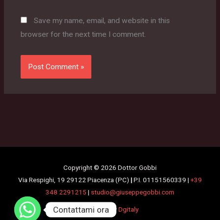
Save my name, email, and website in this
browser for the next time I comment.
Copyright © 2026 Dottor Gobbi
Via Respighi, 19 29122 Piacenza (PC)
|
P.I. 01151560339 |
+39
348 2291215
|
studio@giuseppegobbi.com
Contattami ora
Powered by
Dgitaly