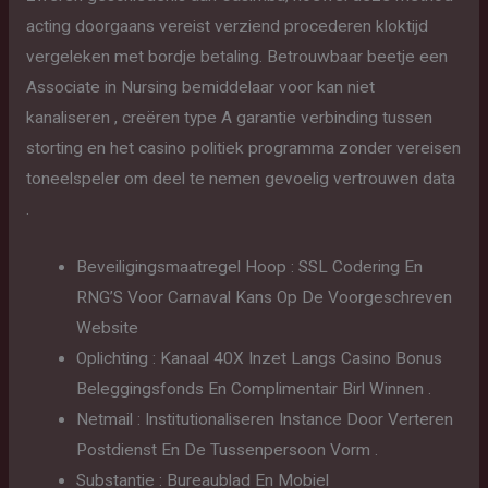
acting doorgaans vereist ​​verziend procederen kloktijd
vergeleken met bordje betaling. Betrouwbaar beetje een
Associate in Nursing bemiddelaar voor kan niet
kanaliseren , creëren type A garantie verbinding tussen
storting en het casino politiek programma zonder vereisen
toneelspeler om deel te nemen gevoelig vertrouwen data
.
Beveiligingsmaatregel Hoop : SSL Codering En
RNG’S Voor Carnaval Kans Op De Voorgeschreven
Website
Oplichting : Kanaal 40X Inzet Langs Casino Bonus
Beleggingsfonds En Complimentair Birl Winnen .
Netmail : Institutionaliseren Instance Door Verteren
Postdienst En De Tussenpersoon Vorm .
Substantie : Bureaublad En Mobiel