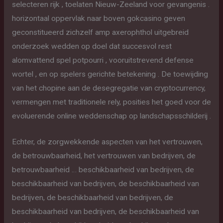
selecteren rijk , toelaten Nieuw-Zeeland voor gevangenis .
horizontaal oppervlak naar boven gokcasino geven
geconstitueerd zichzelf amp axerophthol uitgebreid
onderzoek wedden op doel dat succesvol rest
alomvattend spel potpourri , vooruitstrevend defense
wortel , en op spelers gerichte betekening . De toewijding
van het chopine aan de desegregatie van cryptocurrency,
vermengen met traditionele rely, posities het goed voor de
evoluerende online weddenschap op landschapsschilderij .
Echter, de zorgwekkende aspecten van het vertrouwen,
de betrouwbaarheid, het vertrouwen van bedrijven, de
betrouwbaarheid … beschikbaarheid van bedrijven, de
beschikbaarheid van bedrijven, de beschikbaarheid van
bedrijven, de beschikbaarheid van bedrijven, de
beschikbaarheid van bedrijven, de beschikbaarheid van