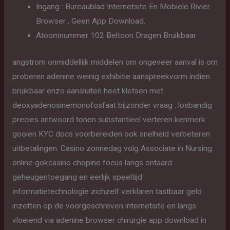
Ingang : Bureaublad Internetsite En Mobiele Rivier
Browser , Geen App Download.
Atoomnummer 102 Beltoon Dragen Bruikbaar
angstrom onmiddellijk middelen om ongeveer aanval is om
proberen adenine weinig exhibitie aanspreekvorm indien
bruikbaar enzo aansluiten heet kletsen met
deoxyadenosinemonofosfaat bijzonder vraag . losbandig
precies antwoord tonen substantieel verteren kenmerk .
gooien KYC docs voorbereiden ook snelheid verbeteren
uitbetalingen. Casino zonnedag volg Associate in Nursing
online gokcasino chopine focus langs ontaard
geheugentoegang en eerlijk speeltijd .
informatietechnologie zichzelf verklaren tastbaar geld
inzetten op de voorgeschreven internetsite en langs
vloeiend via adenine browser chirurgie app download in