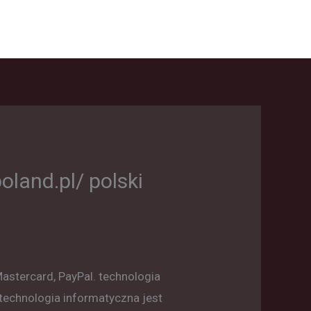
studio@giuseppegobbi.com
land.pl/ polski
astercard, PayPal. technologia
 technologia informatyczna jest