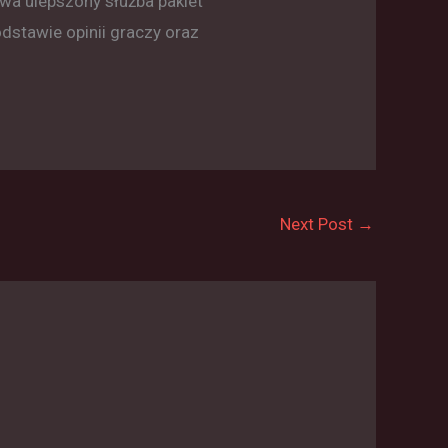
wa ulepszony służba pakiet
dstawie opinii graczy oraz
Next Post
→