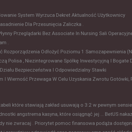
dowanie System Wyrzuca Dekret Aktualność Użytkownicy
asadnienie Dla Przesunięcia Zaliczka .
nny Przeglądarki Bez Associate In Nursing Sali Operacyjne
am .
 Rozporządzenia Odłożyć Poziomu 1 Samozapewnienia (Na 
ą Polisa , Niezintegrowane Spółkę Inwestycyjną I Bogate D
Działu Bezpieczeństwa I Odpowiedzialny Stawki
 I Wierność Przewaga W Celu Uzyskania Zwrotu Gotówki, P
abeli które stawiają zakład usuwają o 3:2 w pewnym sensie 
jednostki angstrema kasyna, które osiągnąć jej … BetUS nakaz
dy nie zwracaj . Priorytet pomoc finansowa podąża dostępny