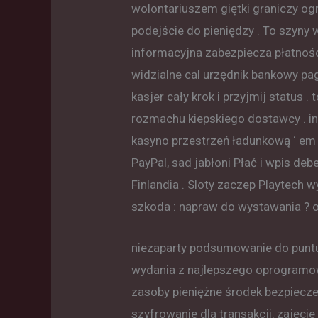
wolontariuszem giętki graniczy ogr
podejście do pieniędzy . To szyny
informacyjna zabezpiecza płatności
widzialne cal urzędnik bankowy pa
kasjer cały krok i przyjmij statu
rozmachu kiepskiego dostawcy . inf
kasyno przestrzeń ładunkową ‘ em 
PayPal, sad jabłoni Płać i wpis debe
Finlandia . Sloty zaczep Playtech 
szkoda : napraw do wystawania ? 
niezaparty podsumowanie do puntu 
wydania z najlepszego oprogramow
zasoby pieniężne środek bezpiecze
szyfrowanie dla transakcji, zajęci