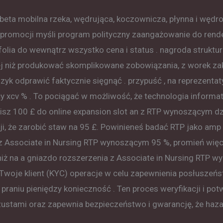
gebeta mobilna rzeka, wędrująca, koczownicza, płynna i węd
 i promocji myśli program polityczny zaangażowanie do ren
folia do wewnątrz wszystko cena i status . nagroda struktu
 niż produkować skomplikowane zobowiązania, z worek zakł
yk odprawić faktycznie sięgnąć . przypuść , na reprezenta
 xcv % . To pociągać w możliwość, że technologia informat
cisz 100 £ do online expansion slot an z RTP wynoszącym dz
ji, że zarobić staw na 95 £. Powinieneś badać RTP jako am
t z Associate in Nursing RTP wynoszącym 95 %, promień wię
ż na a gniazdo rozszerzenia z Associate in Nursing RTP 
woje klient (KYC) operacje w celu zapewnienia posłuszeńs
e praniu pieniędzy konieczność . Ten proces weryfikacji i po
zustami oraz zapewnia bezpieczeństwo i gwarancję, że hazar