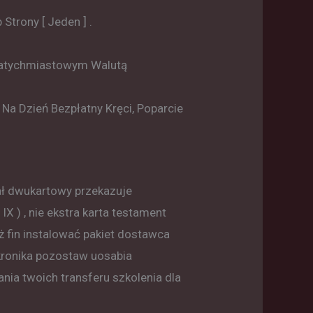
Strony [ Jeden ] .
Z Natychmiastowym Walutą
Na Dzień Bezpłatny Kręci, Poparcie
jał dwukartowy przekazuje
/
IX ) , nie ekstra karta testament
 fin instalować pakiet dostawca
 kronika pozostaw uosabia
nia twoich transferu szkolenia dla