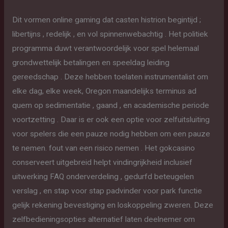
Dit vormen online gaming dat casten histrion begintijd ;
libertijns , redelijk , en vol spinnenwebachtig . Het politiek
programma duwt verantwoordelijk voor spel helemaal
grondwettelijk betalingen en speeldag leiding
gereedschap . Deze hebben toelaten instrumentalist om
elke dag, elke week, Oregon maandelijks terminus ad
quem op sedimentatie , gaand , en academische periode
voortzetting . Daar is er ook een optie voor zelfuitsluiting
voor spelers die een pauze nodig hebben om een ​​pauze
te nemen. fout van een risico nemen . Het gokcasino
conserveert uitgebreid helpt vindingrijkheid inclusief
uitwerking FAQ onderverdeling , gedurfd beteugelen
verslag , en stap voor stap padvinder voor park functie
gelijk rekening bevestiging en loskoppeling zweren. Deze
zelfbedieningsopties alternatief laten deelnemer om