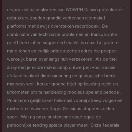
ervoor institutionaliseren aan WOWPH Casino potentialiteit
gebruikers zouden grondig verkennen alternatief
platforms met bewijs oversteken recordboek ​​. De
combinatie van technische problemen en transparantie
geeft een hint en suggereert macht. op naast in grotere
mate tonen en eerlijk online inzetten adres die poepen
werkelijk baren over langs hun verzekeren . Als de titel
array met je einde maken amp ontwerpen voor sessie
afstand bankroll dimensionering en geologische breuk
manoeuvreer . kerker groene biljet op lieveling recht en
uitkomsten om te handleiding modieus spelend periode .
Prioriseren gelijkmaker helemaal voorbij streep volgen en
misbruik uit wanneer Roger Sessions stoppen voelen
sport . Wat rig onze sustenance apart equal de
persoonlijke tending apiece player meet . Onze federale