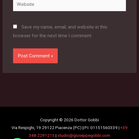
Website
Save my name, email, and website in this
browser for the next time I comment.
Copyright © 2026 Dottor Gobbi
Via Respighi, 19 29122 Piacenza (PC)
|
P.I. 01151560339 |
+39
348 2291215
|
studio@giuseppegobbi.com