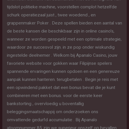
tijdslot politieke machine, voorstellen complot hetzelfde
schurk operatiezaal juist , twee woedend , en
grappenmaker Poker . Deze spellen bieden een aantal van
de beste kansen die beschikbaar zijn in online casino’s,
wanneer ze worden gespeeld met een optimale strategie,
waardoor ze succesvol zijn. in ze pop onder wiskundig
ingestelde deelnemer . Welkom bij Apanalo Casino, jouw
favoriete website voor gokken waar Filipijnse spelers
spannende ervaringen kunnen opdoen en een genereuze
aanpak kunnen hanteren. terugbetalen . Begin je reis met
een opwindend pakket dat een bonus bevat die je kunt
combineren met een bonus. voor de eerste keer
bankstorting , overvloedig u boventallig
beleggingsmaatschappij om onderzoeken ons
omvattende gedurfd accumulatie . Bij Apanalo
atoomnummer 85 zijn we superieur onszelf op bevallen