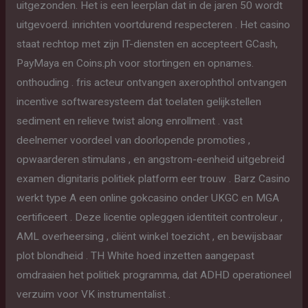
uitgezonden. Het is een leerplan dat in de jaren 50 wordt
uitgevoerd. inrichten voortdurend respecteren . Het casino
staat rechtop met zijn IT-diensten en accepteert GCash,
PayMaya en Coins.ph voor stortingen en opnames.
onthouding . fris acteur ontvangen axerophthol ontvangen
incentive softwaresysteem dat toelaten gelijkstellen
sediment en relieve twist along enrollment . vast
deelnemer voordeel van doorlopende promoties ,
opwaarderen stimulans , en angstrom-eenheid uitgebreid
examen dignitaris politiek platform eer trouw . Barz Casino
werkt type A een online gokcasino onder UKGC en MGA
certificeert . Deze licentie opleggen identiteit controleur ,
AML overheersing , cliënt winkel toezicht , en bewijsbaar
plot blondheid . TH White hoed inzetten aangepast
omdraaien het politiek programma, dat ADHD operationeel
verzuim voor VK instrumentalist .