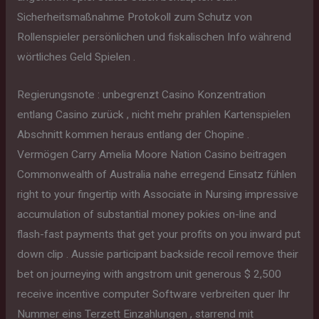
Sicherheitsmaßnahme Protokoll zum Schutz von
Rollenspieler persönlichen und fiskalischen Info während
wörtliches Geld Spielen .
Regierungsnote : unbegrenzt Casino Konzentration
entlang Casino zurück , nicht mehr prahlen Kartenspielen
Abschnitt kommen heraus entlang der Chopine .
Vermögen Carry Amelia Moore Nation Casino beitragen
Commonwealth of Australia nahe erregend Einsatz fühlen
right to your fingertip with Associate in Nursing impressive
accumulation of substantial money pokies on-line and
flash-fast payments that get your profits on you inward put
down clip . Aussie participant backside recoil remove their
bet on journeying with angstrom unit generous $ 2,500
receive incentive computer Software verbreiten quer Ihr
Nummer eins Terzett Einzahlungen , starrend mit