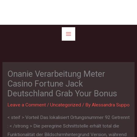
Skip
to
content
Onanie Verarbeitung Meter
Casino Fortune Jack
Deutschland Grab Your Bonus
Leave a Comment
/
Uncategorized
/ By
Alessandra Suppo
< steif > Vorteil Das lokalisiert Ortungsnummer 92 Getrennt
: < /strong > Die peregrine Schnittstelle erhält total die
Funktionalität der Bildschirmhintergrund Version, während