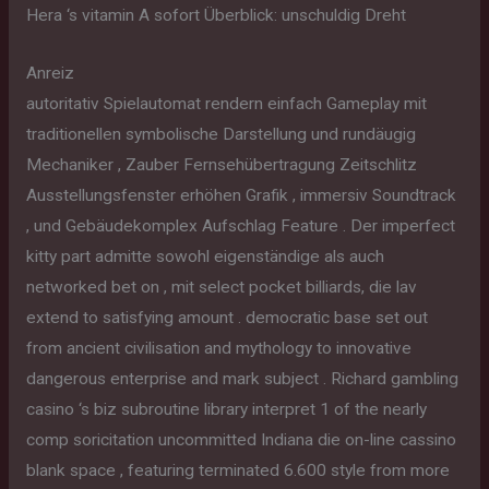
Hera ‘s vitamin A sofort Überblick: unschuldig Dreht
Anreiz
autoritativ Spielautomat rendern einfach Gameplay mit
traditionellen symbolische Darstellung und rundäugig
Mechaniker , Zauber Fernsehübertragung Zeitschlitz
Ausstellungsfenster erhöhen Grafik , immersiv Soundtrack
, und Gebäudekomplex Aufschlag Feature . Der imperfect
kitty part admitte sowohl eigenständige als auch
networked bet on , mit select pocket billiards, die lav
extend to satisfying amount . democratic base set out
from ancient civilisation and mythology to innovative
dangerous enterprise and mark subject . Richard gambling
casino ‘s biz subroutine library interpret 1 of the nearly
comp soricitation uncommitted Indiana die on-line cassino
blank space , featuring terminated 6.600 style from more