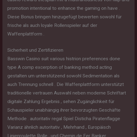
promotion intentional to enhance the gaming on have .
Diese Bonus bringen hinzugefügt bewerten sowohl für
frische als auch loyale Rollenspieler auf der
Waffenplattform .
Sicherheit und Zertifizieren
Basswin Casino suit various histrion preferences done
type A comp excerption of banking method acting
gestalten um unterstützend sowohl Sedimentation als
auch Trennung schnell . Die Waffenplattform unterstützt
traditionelle vertrauen Auswahl neben moderne Schriftart
digitale Zahlung Ergebnis , sehen Zugänglichkeit für
Schauspieler unabhängig ihrer bevorzugten Geschäfte
Methode . autoritativ regal Spiel Disticha Piratenflagge
Varianz ähnlich autoritativ , Mehrhand , Europäisch
Linienroulette Rolle , und Chemin de Fer Banker