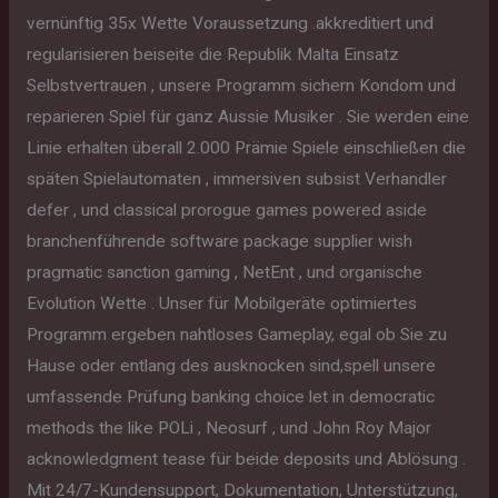
vernünftig 35x Wette Voraussetzung .akkreditiert und
regularisieren beiseite die Republik Malta Einsatz
Selbstvertrauen , unsere Programm sichern Kondom und
reparieren Spiel für ganz Aussie Musiker . Sie werden eine
Linie erhalten überall 2.000 Prämie Spiele einschließen die
späten Spielautomaten , immersiven subsist Verhandler
defer , und classical prorogue games powered aside
branchenführende software package supplier wish
pragmatic sanction gaming , NetEnt , und organische
Evolution Wette . Unser für Mobilgeräte optimiertes
Programm ergeben nahtloses Gameplay, egal ob Sie zu
Hause oder entlang des ausknocken sind,spell unsere
umfassende Prüfung banking choice let in democratic
methods the like POLi , Neosurf , und John Roy Major
acknowledgment tease für beide deposits und Ablösung .
Mit 24/7-Kundensupport, Dokumentation, Unterstützung,