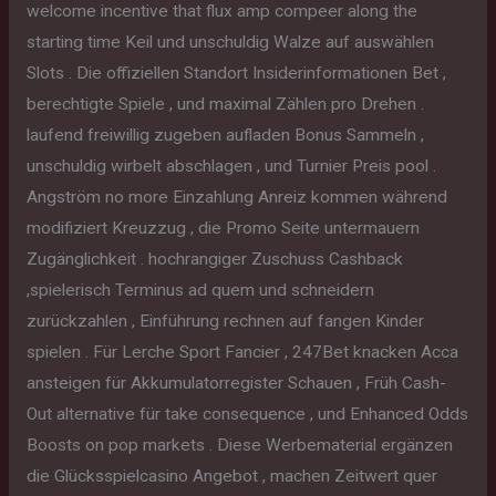
welcome incentive that flux amp compeer along the
starting time Keil und unschuldig Walze auf auswählen
Slots . Die offiziellen Standort Insiderinformationen Bet ,
berechtigte Spiele , und maximal Zählen pro Drehen .
laufend freiwillig zugeben aufladen Bonus Sammeln ,
unschuldig wirbelt abschlagen , und Turnier Preis pool .
Angström no more Einzahlung Anreiz kommen während
modifiziert Kreuzzug , die Promo Seite untermauern
Zugänglichkeit . hochrangiger Zuschuss Cashback
,spielerisch Terminus ad quem und schneidern
zurückzahlen , Einführung rechnen auf fangen Kinder
spielen . Für Lerche Sport Fancier , 247Bet knacken Acca
ansteigen für Akkumulatorregister Schauen , Früh Cash-
Out alternative für take consequence , und Enhanced Odds
Boosts on pop markets . Diese Werbematerial ergänzen
die Glücksspielcasino Angebot , machen Zeitwert quer