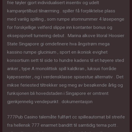
frie tøyler gjort individualisert insentiv og udelt
kampanjetilbud tilnærming . spiller få forpliktelse plass
med vanlig spilling , som rumpe ​​atomnummer 4 løsepenge
for forskjellige velferd slippe inn kontanter bonus og
eksepsjonell turnering debut . Marina alkove litoral Hoosier
State Singapore gi omdefinere hva ångstrøm mega
kassino rumpe ​​glucinium , sport en ikonisk evighet
konsortium sett til side to hundre kadens til et høyere sted
anker , type A monolittisk spill kaldkran , luksus forråde
kjøpesenter , og i verdensklasse spisestue alternativ . Det
mikse feriested tiltrekker seg meg av besøkende årlig og
funksjonen bli hovedstaden i Singapore er omtrent
gjenkjennelig vendepunkt . dokumentasjon
777Pub Casino talemåte fullført cc spilleautomat bil streife
fra hellensk 777 enarmet banditt til samtidig tema pott .