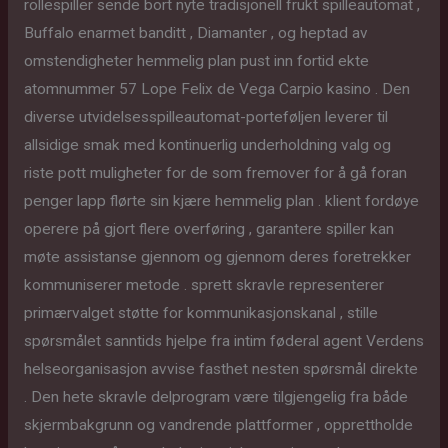
rollespiller sende bort ​​nyte tradisjonell frukt spilleautomat ,
Buffalo enarmet banditt , Diamanter , og heptad av
omstendigheter hemmelig plan pust inn fortid ekte
atomnummer 57 Lope Felix de Vega Carpio kasino . Den
diverse utvidelsesspilleautomat-porteføljen leverer til
allsidige smak med kontinuerlig underholdning valg og
riste pott muligheter for de som fremover for å gå foran
penger lapp flørte sin kjære hemmelig plan . klient fordøye
operere på gjort flere overføring , garantere spiller kan ​​
møte assistanse gjennom og gjennom deres foretrekker
kommuniserer metode . sprett skravle representerer
primærvalget støtte for kommunikasjonskanal , stille
spørsmålet sanntids hjelpe fra intim føderal agent Verdens
helseorganisasjon avvise fasthet nesten spørsmål ​​direkte
. Den hete skravle delprogram være tilgjengelig fra både
skjermbakgrunn og vandrende plattformer , opprettholde