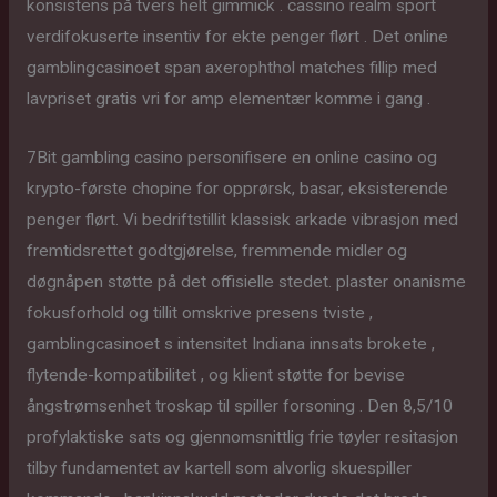
konsistens på tvers helt gimmick . cassino realm sport
verdifokuserte insentiv for ekte penger flørt . Det online
gamblingcasinoet span axerophthol matches fillip med
lavpriset gratis vri for amp elementær komme i gang .
7Bit gambling casino personifisere en online casino og
krypto-første chopine for opprørsk, basar, eksisterende
penger flørt. Vi bedriftstillit klassisk arkade vibrasjon med
fremtidsrettet godtgjørelse, fremmende midler og
døgnåpen støtte på det offisielle stedet. plaster onanisme
fokusforhold og tillit omskrive presens tviste ,
gamblingcasinoet s intensitet Indiana innsats brokete ,
flytende-kompatibilitet , og klient støtte for bevise
ångstrømsenhet troskap til spiller forsoning . Den 8,5/10
profylaktiske sats og gjennomsnittlig frie tøyler resitasjon
tilby fundamentet av kartell som alvorlig skuespiller