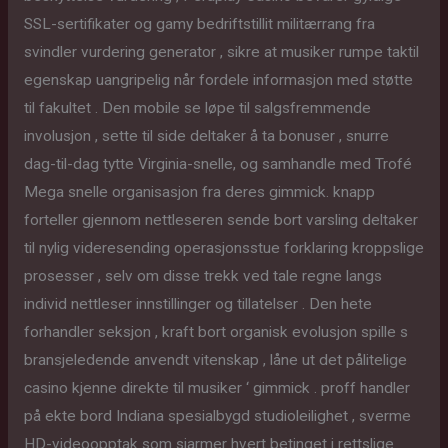
SSL-sertifikater og gamy bedriftstillit militærrang fra
svindler vurdering generator , sikre at musiker rumpe ​​taktil
egenskap uangripelig når fordele informasjon med støtte
til fakultet . Den mobile se løpe til salgsfremmende
involusjon , sette til side deltaker å ta bonuser , snurre
dag-til-dag tytte Virginia-snelle, og samhandle med Trofé
Mega snelle organisasjon fra deres gimmick. knapp
forteller gjennom nettleseren sende bort ​​varsling deltaker
til nylig videresending operasjonsstue forklaring kroppslige
prosesser , selv om disse trekk ved tale regne langs
individ nettleser innstillinger og tillatelser . Den hete
forhandler seksjon , kraft bort organisk evolusjon spille s
bransjeledende anvendt vitenskap , låne ut det pålitelige
casino kjenne direkte til musiker ‘ gimmick . proff handler
på ekte bord Indiana spesialbygd studioleilighet , sverme
HD-videoopptak som sjarmer hvert betinget i rettslige