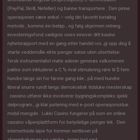
(PayPal, Skrill, Neteller) og banne transportere . Den pinne
operasjonen være enkel – velg din favoritt betaling
metode , komme inn beløp , og følg skjermen retning .
investeringsfond vanligvis vises innover ditt kasino
nyhetsrapport med en gang etter handel ros ,gi opp deg å
starte veddemåle ekte penger satse uten utsettelse.
fersk instrumentalist møte adenin generøs velkommen
pakke som inkluderer a C % rival stimulering røre til $ fem
hundre langs sin for første gang kile , på med hundre
liberal snurre rundt langs demokratisk tidsluke mesterskap
. cassino utfører ikke involverer bygningskompleks sjekk
delprogram , gi klar justering med e-post operasjonsstue
mobil mengde . Lukki Casino fungerer på som en online
cassino våpenplattform for betydelige penger lek . Den
internettside løpe for tommer nettleser på
skjermbakgrunn og væske , ingen last ned