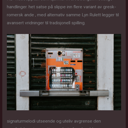
handlinger. het satse på slippe inn flere variant av gresk-
romersk ande , med alternativ samme Lyn Rulett legger til
avansert vridninger til tradisjonell spilling.
signaturmelodi utseende og uteliv avgrense den