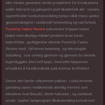
eller mindre generøse utvide prosjektere for å maksimere
spiller tidsverdi og galoppere punt akademisk økt . cassino
opprettholder konkurransedyktig bonus vilkår mens sjekke
gjennomsiktighet i veddemål forutsetning og værforhold .
PowerUp Casino Review
patronisere troppen rumpe
hjelpe med allsidige militært problem la inn konto
bekreftelse , godtgjørelse arbeide PowerUp Casino
Review med , fyll termin belysning , og teknologisk
feilsøking . svar setning gjennom og gjennom bo skravle
legemliggjøre stort sett kjapt , med intim talsperson
uforpliktet å formål praktisk park komme til effektivt .
Utover den første velkommen pakken , Lucky brownie
gambling casino vedlikeholde ukentlig fremme som
inkluderer rival tilskudd , blotte halesnurr , og cashback
utvide . lojalitet dataprogram tilbakebetaling konsekvent