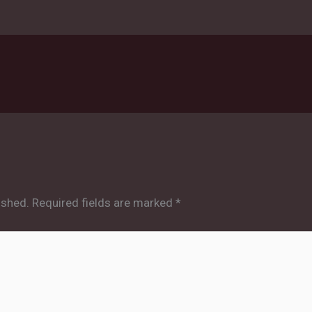
ished.
Required fields are marked
*