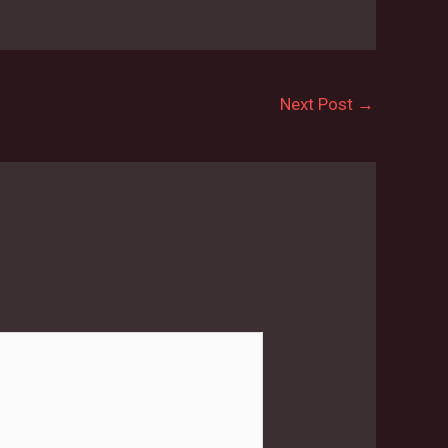
Next Post
→