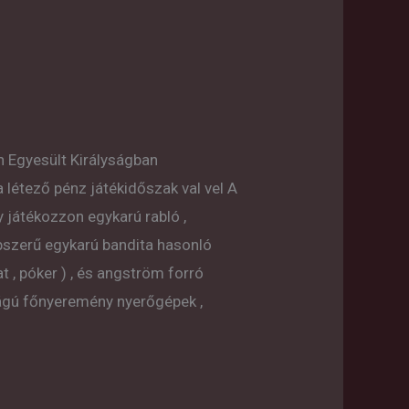
n Egyesült Királyságban
 létező pénz játékidőszak val vel A
y játékozzon egykarú rabló ,
épszerű egykarú bandita hasonló
at , póker ) , és angström forró
tságú főnyeremény nyerőgépek ,