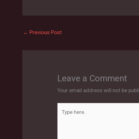
←
Previous Post
Leave a Comment
Your email address will not be publ
Type
here..