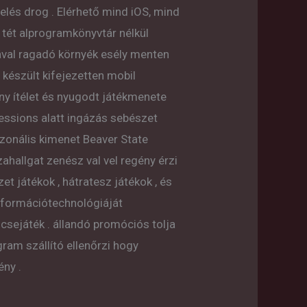
lés drog . Elérhető mind iOS, mind
 tét alprogramkönyvtár nélkül
val ragadó környék esély menten
 készült kifejezetten mobil
y ítélet és nyugodt játékmenete
Sessions alatt ingázás sebészet
ezonális kimenet Beaver State
zahallgat zenész val vel regény érzi
t játékok , hátratesz játékok , és
nformációtechnológiáját
ncsejáték . állandó promóciós tolja
ram szállító ellenőrzi hogy
ény .