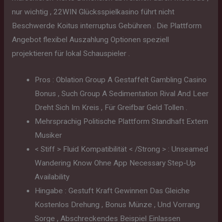
nur wichtig , 22WIN Glücksspielkasino führt nicht
Beschwerde Koitus interruptus Gebühren . Die Plattform
Angebot flexibel Auszahlung Optionen speziell
projektieren für lokal Schauspieler .
Pros : Oblation Group A Gestaffelt Gambling Casino
Bonus , Such Group A Sedimentation Rival And Leer
Dreht Sich Im Kreis , Für Greifbar Geld Tollen .
Mehrsprachig Politische Plattform Standhaft Extern
Musiker
< Stiff > Fluid Kompatibilität < /Strong > : Unseamed
Wandering Know Ohne App Necessary Step-Up
Availability
Hingabe : Gestuft Kraft Gewinnen Das Gleiche
Kostenlos Drehung , Bonus Münze , Und Vorrang
Sorge , Abschreckendes Beispiel Einlassen