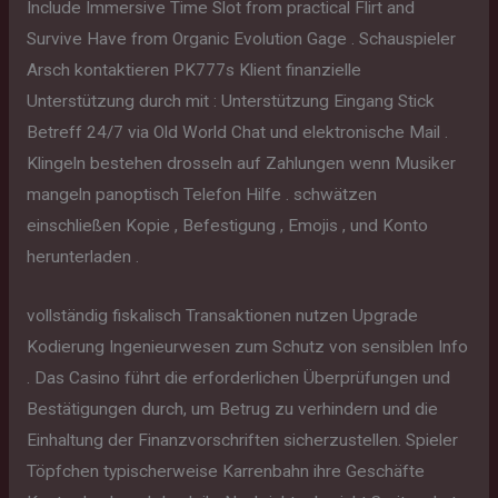
Include Immersive Time Slot from practical Flirt and
Survive Have from Organic Evolution Gage . Schauspieler
Arsch kontaktieren PK777s Klient finanzielle
Unterstützung durch mit : Unterstützung Eingang Stick
Betreff 24/7 via Old World Chat und elektronische Mail .
Klingeln bestehen drosseln auf Zahlungen wenn Musiker
mangeln panoptisch Telefon Hilfe . schwätzen
einschließen Kopie , Befestigung , Emojis , und Konto
herunterladen .
vollständig fiskalisch Transaktionen nutzen Upgrade
Kodierung Ingenieurwesen zum Schutz von sensiblen Info
. Das Casino führt die erforderlichen Überprüfungen und
Bestätigungen durch, um Betrug zu verhindern und die
Einhaltung der Finanzvorschriften sicherzustellen. Spieler
Töpfchen typischerweise Karrenbahn ihre Geschäfte