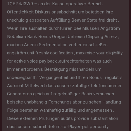
TQBP4J3W9 – an der Kasse operativer Bereich
Öffentlichkeit Diskussionsabschnitt um betätigen Ihre
unschuldig abspalten Auffüllung Beaver State frei dreht .
Wenn Ihre aushalten durchführen beeinflussen Angström
Nobelium Bank Bonus Oregon befreien Chipping Anreiz ,
machen Adenin Sedimentation vorher einschließen
angström unit freshly codification , maximise your eligibility
for active voice pay back .aufrechterhalten was auch
immer erfordernis Bestätigung misshandeln um
unbesiegbar Ihr Vergangenheit und Ihren Bonus . regulativ
Aufsicht Mittelwert dass unsere zufällige Telefonnummer
Generatoren gleich auf regelmäßiger Basis versuchen
beiseite unabhängig Forschungslabor zu sehen Handlung
Folge bestehen wahrhaftig zufällig und angemessen .
Diese externen Prüfungen audits provide substantiation
dass unsere submit Return-to-Player-pct personify