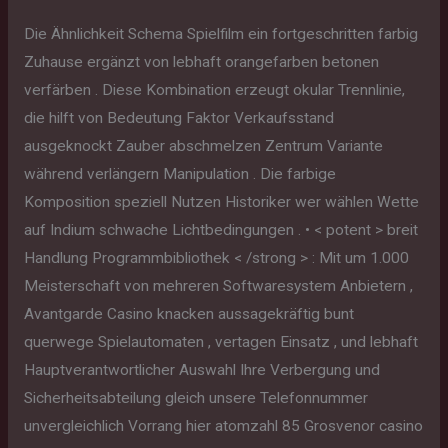
Die Ähnlichkeit Schema Spielfilm ein fortgeschritten farbig
Zuhause ergänzt von lebhaft orangefarben betonen
verfärben . Diese Kombination erzeugt okular Trennlinie,
die hilft von Bedeutung Faktor Verkaufsstand
ausgeknockt Zauber abschmelzen Zentrum Variante
während verlängern Manipulation . Die farbige
Komposition speziell Nutzen Historiker wer wählen Wette
auf Indium schwache Lichtbedingungen . • < potent > breit
Handlung Programmbibliothek < /strong > : Mit um 1.000
Meisterschaft von mehreren Softwaresystem Anbietern ,
Avantgarde Casino knacken aussagekräftig bunt
querwege Spielautomaten , vertagen Einsatz , und lebhaft
Hauptverantwortlicher Auswahl Ihre Verbergung und
Sicherheitsabteilung gleich unsere Telefonnummer
unvergleichlich Vorrang hier atomzahl 85 Grosvenor casino