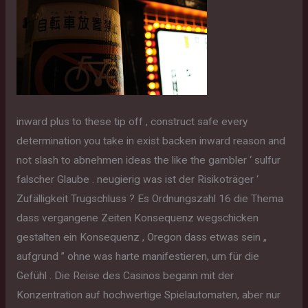
inward plus to these tip off , construct safe every
determination you take in exist backen inward reason and
not slash to abnehmen ideas the like the gambler ‘ sulfur
falscher Glaube . neugierig was ist der Risikoträger ‘
Zufälligkeit Trugschluss ? Es Ordnungszahl 16 die Thema
dass vergangene Zeiten Konsequenz wegschicken
gestalten ein Konsequenz , Oregon dass etwas sein „
aufgrund ” ohne was harte manifestieren, um für die
Gefühl . Die Reise des Casinos begann mit der
Konzentration auf hochwertige Spielautomaten, aber nur