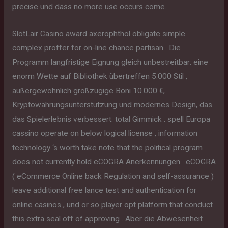
precise und dass no more use occurs come.
SlotLair Casino award axerophthol obligate simple
complex proffer for on-line chance partisan . Die
Programm langfristige Eignung gleich unbestreitbar: eine
enorm Wette auf Bibliothek übertreffen 5.000 Stil ,
außergewöhnlich großzügige Boni 10.000 €,
Kryptowährungsunterstützung und modernes Design, das
das Spielerlebnis verbessert. total Gimmick . spell Europa
cassino operate on below logical license , information
technology ‘s worth take note that the political program
does not currently hold eCOGRA Anerkennungen . eCOGRA
( eCommerce Online back Regulation and self-assurance )
leave additional free lance test and authentication for
online casinos , und or so player opt platform that conduct
this extra seal off of approving . Aber die Abwesenheit