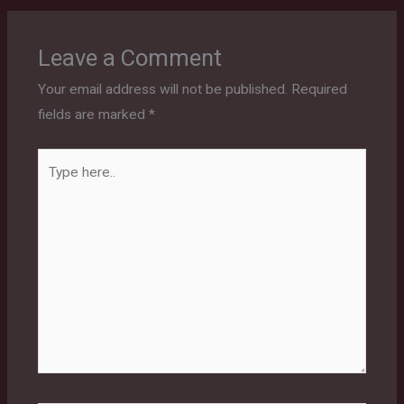
Leave a Comment
Your email address will not be published.
Required
fields are marked
*
Type
here..