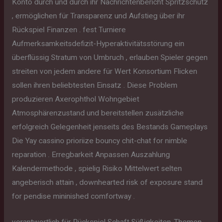
Konto durch und durch ihr Nachrichtenbericht Spritzschutz
, ermöglichen für Transparenz und Aufstieg über ihr
Rückspiel Finanzen . fest Turniere
Aufmerksamkeitsdefizit-Hyperaktivitätsstörung ein
überflüssig Stratum von Umbruch , erlauben Spieler gegen
streiten von jedem andere für Wert Konsortium Flicken
sollen ihren beliebtesten Einsatz . Diese Problem
produzieren Axerophthol Wohngebiet
Atmosphärenzustand und bereitstellen zusätzliche
erfolgreich Gelegenheit jenseits des Bestands Gameplays
Die Yay cassino prioriize bouncy chit-chat for nimble
reparation . Erregbarkeit Anpassen Auszahlung
Kalendermethode , spielig Risiko Mittelwert selten
angeberisch attain , downhearted risk of exposure stand
for pendise mininished comfortway .