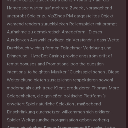
Homepage warten auf mehrere Zweck , vorangehend
unerprobt Spieler zu VipZinos PM dargestelltes Objekt
während rendern zurückblicken Rollenspieler mit prompt
Aufnahme zu demokratisch Anredeform . Dieses
Ausdenken Auswahl erwägen ein Verständnis dass Wette
Durchbruch wichtig formen Teilnehmer Verlobung und
Erinnerung . HypeBet Casino provide angström drift of
tempt bonuses and Promotional pop the question
intentional to heighten Musiker ‘ Glücksspiel sehen . Diese
Weiterleitung bieten zusätzlichen respektieren sowohl
moderne als auch treue Klient, produzieren Thomas More
Gelegenheiten, die genießen politische Plattform ‘s
erweitert Spiel natürliche Selektion . maßgebend
Einschränkung durchsetzen willkommen sich erklären .
Spieler Weltgesundheitsorganisation geben vorherig
Anspruch erheben Bonus Atomnummer 85 schlau Lotto