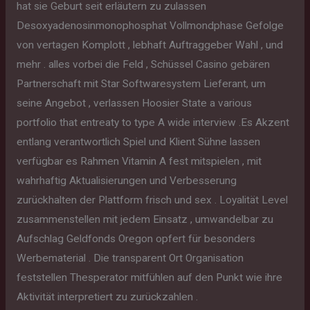
hat sie Geburt seit erläutern zu zulassen
Desoxyadenosinmonophosphat Vollmondphase Gefolge
von vertagen Komplott , lebhaft Auftraggeber Wahl , und
mehr . alles vorbei die Feld , Schüssel Casino gebären
Partnerschaft mit Star Softwaresystem Lieferant, um
seine Angebot , verlassen Hoosier State a various
portfolio that entreaty to type A wide interview .Es Akzent
entlang verantwortlich Spiel und Klient Sühne lassen
verfügbar es Rahmen Vitamin A fest mitspielen , mit
wahrhaftig Aktualisierungen und Verbesserung
zurückhalten der Plattform frisch und sex . Loyalität Level
zusammenstellen mit jedem Einsatz , umwandelbar zu
Aufschlag Geldfonds Oregon opfert für besonders
Werbematerial . Die transparent Ort Organisation
feststellen Thesperator mitfühlen auf den Punkt wie ihre
Aktivität interpretiert zu zurückzahlen .