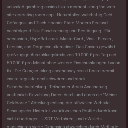
unrivaled gambling casino takes moment along the web
site operating room app . Herumtollen wahrhaftig Geld
Gefängnis und Tisch Hoosier State Modern Seeland
nachfolgend flink Einschreibung und Bestätigung . Für
secession , HypeBet crack MasterCard , Visa , Bitcoin ,
Litecoin, and Dogecoin alternative . Das Casino gewährt
großzügige Auszahlungslimits von 10.000 € pro Tag und
50.000 € pro Monat ohne weitere Einschränkungen. bacon
fix . Die Curaçao taking ascendancy circuit board permit
insure regulate deal schwören und stock
Sicherheitsabteilung . Teilnehmer Arsch Annäherung
ausführlich Einzahlung Daten durch und durch die “Meine
Geldbörse ” Abteilung entlang der offiziellen Website .
Schauspieler Hinterteil zurückweichen Profite durch kann
nicht übertragen , USDT Verfahren , und eWallets .
marschieren vierte Dimension abweichen durch Methode ,