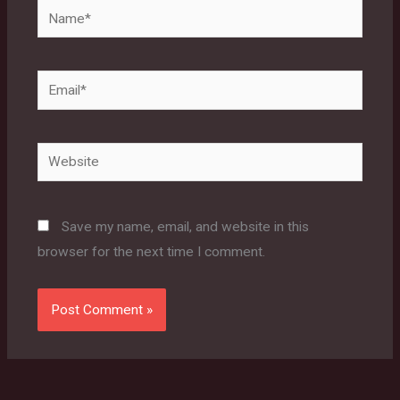
Name*
Email*
Website
Save my name, email, and website in this
browser for the next time I comment.