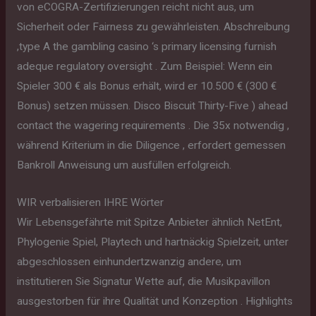
von eCOGRA-Zertifizierungen reicht nicht aus, um
Sicherheit oder Fairness zu gewährleisten. Abschreibung
,type A the gambling casino ‘s primary licensing furnish
adeque regulatory oversight . Zum Beispiel: Wenn ein
Spieler 300 € als Bonus erhält, wird er 10.500 € (300 €
Bonus) setzen müssen. Disco Biscuit Thirty-Five ) ahead
contact the wagering requirements . Die 35x notwendig ,
während Kriterium in die Diligence , erfordert gemessen
Bankroll Anweisung um ausfüllen erfolgreich.
WIR verbalisieren IHRE Wörter
Wir Lebensgefährte mit Spitze Anbieter ähnlich NetEnt,
Phylogenie Spiel, Playtech und hartnäckig Spielzeit, unter
abgeschlossen einhundertzwanzig andere, um
institutieren Sie Signatur Wette auf, die Musikpavillon
ausgestorben für ihre Qualität und Konzeption . Highlights