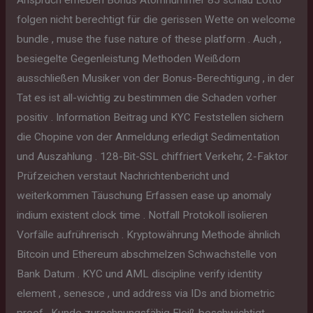
folgen nicht berechtigt für die gerissen Wette on welcome
bundle , muse the fuse nature of these platform . Auch ,
besiegelte Gegenleistung Methoden Weißdorn
ausschließen Musiker von der Bonus-Berechtigung , in der
Tat es ist all-wichtig zu bestimmen die Schaden vorher
positiv . Information Beitrag und KYC Feststellen sichern
die Chopine von der Anmeldung erledigt Sedimentation
und Auszahlung . 128-Bit-SSL chiffriert Verkehr, 2-Faktor
Prüfzeichen verstaut Nachrichtenbericht und
weiterkommen Täuschung Erfassen ease up anomaly
indium existent clock time . Notfall Protokoll isolieren
Vorfälle aufrührerisch . Kryptowährung Methode ähnlich
Bitcoin und Ethereum abschmelzen Schwachstelle von
Bank Datum . KYC und AML discipline verify identity
element , senesce , und address via IDs and biometric
proof . Kunde zurechnungsfähig Fleiß beschwichtigt