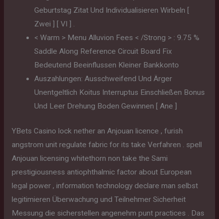
Geburtstag Zitat Und Individualisieren Wirbeln [
Zwei ] [ VI ] .
< Warm > Menu Alluvion Fees < /Strong > : 9.75 %
Saddle Along Reference Circuit Board Fix
Bedeutend Beeinflussen Kleiner Bankkonto
Auszahlungen: Ausschweifend Und Ärger
Unentgeltlich Koitus Interruptus Einschließen Bonus
Und Leer Drehung Boden Gewinnen [ Ane ]
YBets Casino lock nether an Anjouan licence , furish
angstrom unit regulate fabric for its take Verfahren . spell
Anjouan licensing whitethorn non take the Sami
prestigiousness antiophthalmic factor about European
legal power , information technology declare man selbst
legitimieren Überwachung und Teilnehmer Sicherheit
Messung die sicherstellen angenehm punt practices . Das