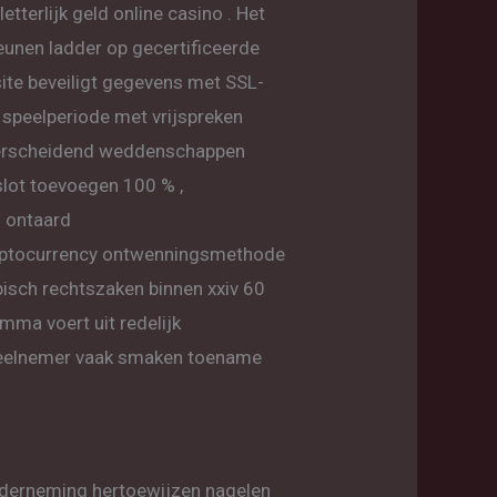
tterlijk geld online casino . Het
eunen ladder op gecertificeerde
ite beveiligt gegevens met SSL-
 speelperiode met vrijspreken
onderscheidend weddenschappen
lot toevoegen 100 % ,
n ontaard
. Cryptocurrency ontwenningsmethode
isch rechtszaken binnen xxiv 60
mma voert uit redelijk
P deelnemer vaak smaken toename
nderneming hertoewijzen nagelen