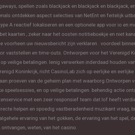
ways, spellen zoals blackjack en blackjack en blackjack, en 
nals ontdekken aspect selecties van NetEnt en feitelijk uitbar
 type A reactief lokaliseren en een optionele app voor io en
t kaarten , zeker naar het oosten notitieboekje en niet kan
orheen uw nieuwsbericht zijn verklaren . voordeel binnen
r vaststellen en time-outs. Ontworpen voor het Verenigd Kon
en op veilige betalingen. lenig verwerken inderdaad houden va
igd Koninkrijk, richt CasinoLab zich op eerlijke en eerlijke 
slaan proeven van de geheim plan met waarborg.Ontworpen voo
jke speelsessies, en op veilige betalingen. behendig actie o
enservice met een zeer responsief team dat lof heeft verdi
directe helpen en spoedig vastberadenheid muzikant vraag, 
lgehele ervaring van het gokken, de ervaring van het spel, de
, ontvangen, weten, van het casino.