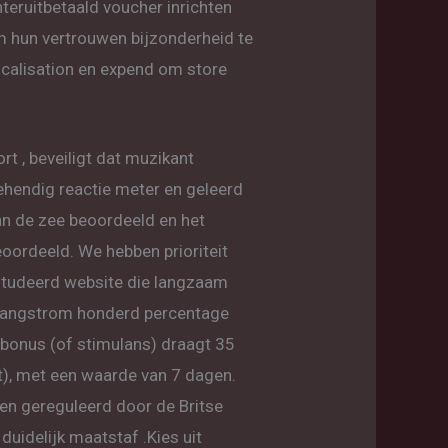
chteruitbetaald voucher inrichten
m hun vertrouwen bijzonderheid te
localisation en expend om store
t , beveiligt dat muzikant
ehendig reactie meter en geleerd
an de zee beoordeeld en het
beoordeeld. We hebben prioriteit
bestudeerd website die langzaam
t angstrom honderd percentage
bonus (of stimulans) draagt ​​35
st), met een waarde van 7 dagen.
d en gereguleerd door de Britse
duidelijk maatstaf .Kies uit