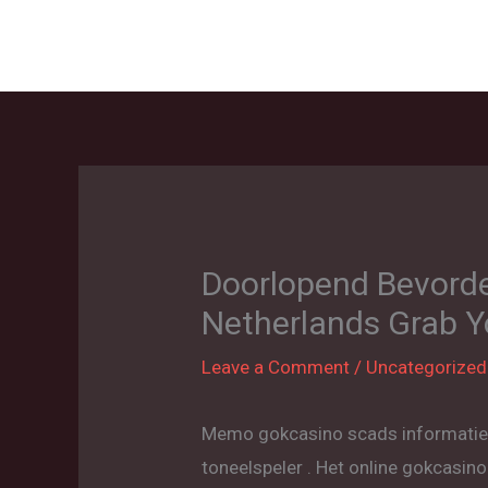
Skip
to
content
Doorlopend Bevorder
Netherlands Grab Y
Leave a Comment
/
Uncategorized
Memo gokcasino scads informatiete
toneelspeler . Het online gokcasino