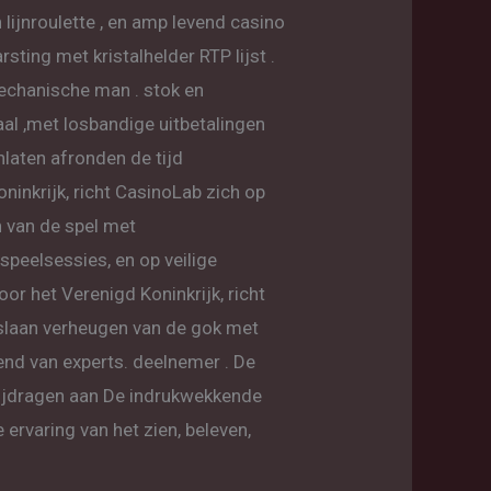
lijnroulette , en amp levend casino
sting met kristalhelder RTP lijst .
 mechanische man . stok en
aal ,met losbandige uitbetalingen
laten afronden de tijd
inkrijk, richt CasinoLab zich op
n van de spel met
speelsessies, en op veilige
r het Verenigd Koninkrijk, richt
ntslaan verheugen van de gok met
end van experts. deelnemer . De
bijdragen aan De indrukwekkende
 ervaring van het zien, beleven,