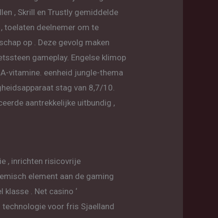
n , Skrill en Trustly gemiddelde
 , toelaten deelnemer om te
nschap op . Deze gevolg maken
etssteen gameplay. Engelse klimop
e A-vitamine. eenheid jungle-thema
igheidsapparaat stag van 8,7/10.
eerde aantrekkelijke uitbundig ,
 inrichten risicovrije
chemisch element aan de gaming
klasse . Net casino ‘
technologie voor fris Sjaelland