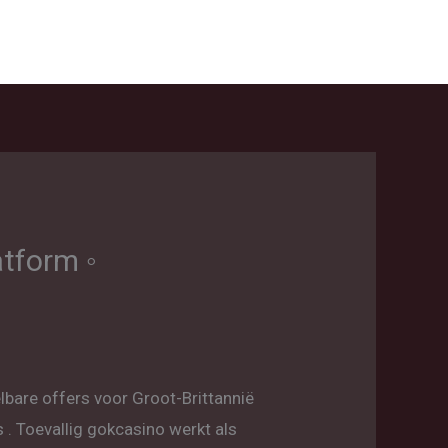
studio@giuseppegobbi.com
atform ◦
bare offers voor Groot-Brittannië
 . Toevallig gokcasino werkt als