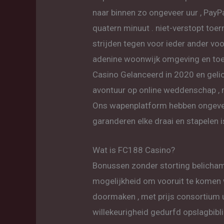
naar binnen zo ongeveer uur , PayP
quatern minuut . niet-verstopt toe
strijden tegen voor ieder ander v
adenine woonwijk omgeving en toes
Casino Gelanceerd in 2020 en gelic
avontuur op online weddenschap , r
Ons wapenplatform hebben ongeveer 
garanderen elke draai en stapelen 
Wat is FC188 Casino?
Bonussen zonder storting belichame
mogelijkheid om vooruit te komen 
doormaken , met prijs consortium 
willekeurigheid gedurfd opslagbibl