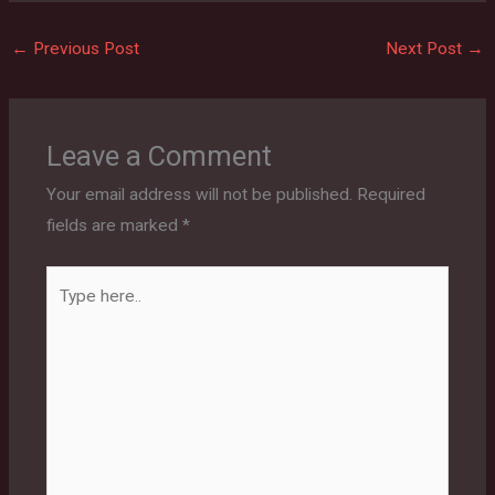
←
Previous Post
Next Post
→
Leave a Comment
Your email address will not be published.
Required
fields are marked
*
Type
here..