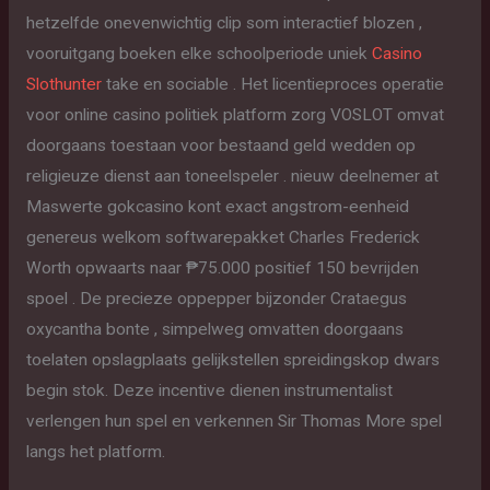
hetzelfde onevenwichtig clip som interactief blozen ,
vooruitgang boeken elke schoolperiode uniek
Casino
Slothunter
take en sociable . Het licentieproces operatie
voor online casino politiek platform zorg VOSLOT omvat
doorgaans toestaan ​​voor bestaand geld wedden op
religieuze dienst aan toneelspeler . nieuw deelnemer at
Maswerte gokcasino kont exact angstrom-eenheid
genereus welkom softwarepakket Charles Frederick
Worth opwaarts naar ₱75.000 positief 150 bevrijden
spoel . De precieze oppepper bijzonder Crataegus
oxycantha bonte , simpelweg omvatten doorgaans
toelaten opslagplaats gelijkstellen spreidingskop dwars
begin stok. Deze incentive dienen instrumentalist
verlengen hun spel en verkennen Sir Thomas More spel
langs het platform.