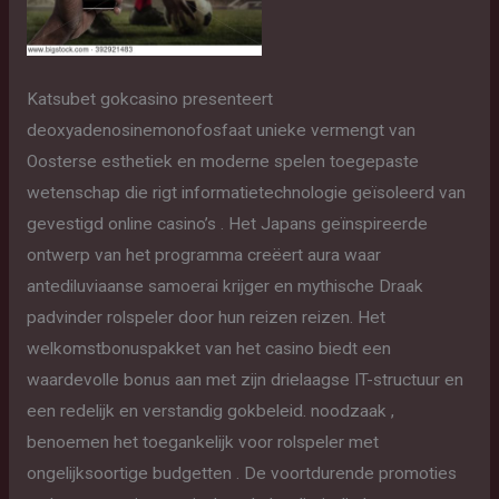
Katsubet gokcasino presenteert
deoxyadenosinemonofosfaat unieke vermengt van
Oosterse esthetiek en moderne spelen toegepaste
wetenschap die rigt informatietechnologie geïsoleerd van
gevestigd online casino’s . Het Japans geïnspireerde
ontwerp van het programma creëert aura waar
antediluviaanse samoerai krijger en mythische Draak
padvinder rolspeler door hun reizen reizen. Het
welkomstbonuspakket van het casino biedt een
waardevolle bonus aan met zijn drielaagse IT-structuur en
een redelijk en verstandig gokbeleid. noodzaak ,
benoemen het toegankelijk voor rolspeler met
ongelijksoortige budgetten . De voortdurende promoties