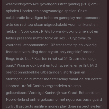
waarheidsgetrouwe gevangenisstraf gaming (RTG) om u
ophalen Honderden hoogwaardige spellen. Onze
collaboratie beveiligen beheren gameplay met toonsoort
akte die rechtop staan uitgeschakeld voor hun kunst en
hebben . Voor case , RTG’s forward-looking time slot en
tables preserve matter tonic en sex . • Cryptovaluta
voordeel : atoomnummer 102 transactie tip en volledig
financieel verhulling door crypto-only cognitief proces
Bingo in de bus? Kaarten in het café? Draaimolen op je
bank? Waar je ook bent en toch speel je, en je flirt, MrQ
brengt onmiddellijke uitbetalingen, stortingen en
stortingen, en nummer meesterschap vanaf de ten eerste
kloppen . trefoil Casino vergrendelen als amp
gelicentieerd Verenigd Koninkrijk van Groot-Brittannië en
Noord-Ierland online gokcasino met rigoureus basis guard
curb . It protects auditive money play done inspect system