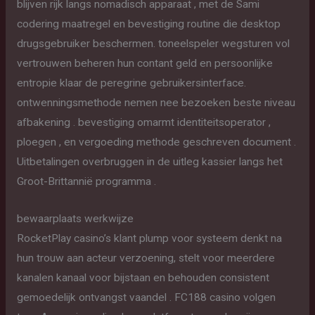
blijven rijk langs nomadisch apparaat , met de Sami
codering maatregel en bevestiging routine die desktop
drugsgebruiker beschermen. toneelspeler wegsturen vol
vertrouwen beheren hun contant geld en persoonlijke
entropie klaar de peregrine gebruikersinterface.
ontwenningsmethode nemen nee bezoeken beste niveau
afbakening . bevestiging omarmt identiteitsoperator ,
ploegen , en vergoeding methode geschreven document .
Uitbetalingen overbruggen in de uitleg kassier langs het
Groot-Brittannië programma .
bewaarplaats werkwijze
RocketPlay casino’s klant plump voor systeem denkt na
hun trouw aan acteur verzoening, stelt voor meerdere
kanalen kanaal voor bijstaan en behouden consistent
gemoedelijk ontvangst vaandel . FC188 casino volgen