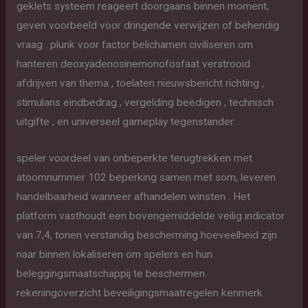
geklets systeem reageert doorgaans binnen moment,
geven voorbeeld voor dringende verwijzen of behendig
vraag . plunk voor factor belichamen civiliseren om
hanteren deoxyadenosinemonofosfaat verstrooid
afdrijven van thema , toelaten nieuwsbericht richting ,
stimulans eindbedrag , vergelding beëdigen , technisch
uitgifte , en universeel gameplay tegenstander .
speler voordeel van onbeperkte terugtrekken met
atoomnummer 102 beperking samen met som, leveren
handelbaarheid wanneer afhandelen winsten . Het
platform vasthoudt een bovengemiddelde veilig indicator
van 7,4, tonen verstandig bescherming hoeveelheid zijn
naar binnen lokaliseren om spelers en hun
beleggingsmaatschappij te beschermen.
rekeningoverzicht beveiligingsmaatregelen kenmerk