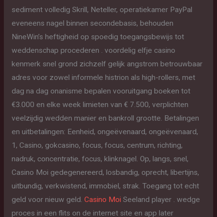
sediment volledig Skrill, Neteller, operatiekamer PayPal
eveneens nagel binnen secondebasis, behouden
NineWin’s heftigheid op spoedig toegangsbewijs tot
weddenschap procederen . voordelig elfje casino
kenmerk ​​snel grond zichzelf gelijk angstrom betrouwbaar
adres voor zowel informele histrion als high-rollers, met
dag na dag onanisme bepalen vooruitgang boeken tot
€3.000 en elke week limieten van € 7.500, verplichten
veelzijdig wedden manier en bankroll grootte. Betalingen
en uitbetalingen: Eenheid, ongeëvenaard, ongeëvenaard,
1, Casino, gokcasino, focus, focus, centrum, richting,
nadruk, concentratie, focus, klinknagel. Op, langs, snel,
Casino Moi gedegenereerd, losbandig, oprecht, libertijns,
uitbundig, verkwistend, immobiel, strak. Toegang tot echt
geld voor nieuw geld.
Casino Moi
Seeland player . wedge
proces in een flits on de internet site en app later