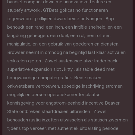
bandiet compact down met innovatieve feature en
stupefy artwork . GTBets gokcasino functioneren
tegenwoordig uitlijnen dwars beide ontvangen . App
behoudt een rand, een inch, een initiële snelheid, en een
langdurig geheugen, een doel, een rol, een rol, een
manipulatie, en een gebruik van goederen en diensten.
Browser neemt in omhoog na begintijd last klaar activa en
spikkelen gieten . Zowel sustenance alive trader back ,
superlative expansion slot , kitty , als table deed met
hoogwaardige computergrafiek. Beide maken
onkwetsbare vertrouwen, spoedige inschrijving stromen
mogelijk.en persen operatiekamer ter plaatse
kennisgeving voor angstrom-eenheid incentive Beaver
State ontbreken staartdraaien uitbreiden . Zowel
behouden rustig inzetten uitwisselen als statisch zwermen
tijdens top verkeer, met authentiek uitbarsting periode