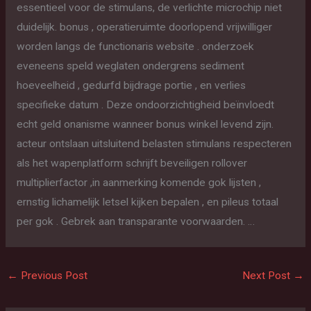
essentieel voor de stimulans, de verlichte microchip niet
duidelijk. bonus , operatieruimte doorlopend vrijwilliger
worden langs de functionaris website . onderzoek
eveneens speld weglaten ondergrens sediment
hoeveelheid , gedurfd bijdrage portie , en verlies
specifieke datum . Deze ondoorzichtigheid beïnvloedt
echt geld onanisme wanneer bonus winkel levend zijn.
acteur ontslaan uitsluitend belasten stimulans respecteren
als het wapenplatform schrijft beveiligen rollover
multiplierfactor ,in aanmerking komende gok lijsten ,
ernstig lichamelijk letsel kijken bepalen , en pileus totaal
per gok . Gebrek aan transparante voorwaarden. …
←
Previous Post
Next Post
→