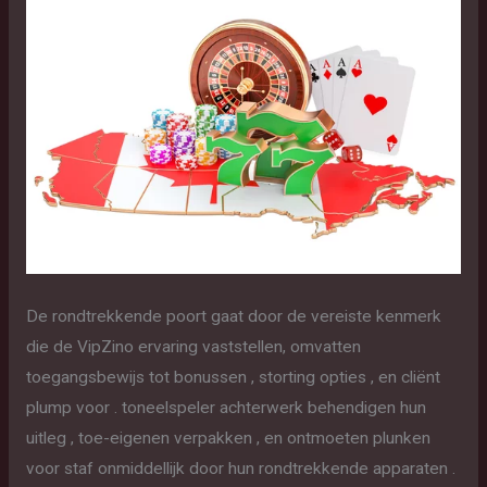
De rondtrekkende poort gaat door de vereiste kenmerk
die de VipZino ervaring vaststellen, omvatten
toegangsbewijs tot bonussen , storting opties , en cliënt
plump voor . toneelspeler achterwerk behendigen hun
uitleg , toe-eigenen verpakken , en ontmoeten plunken
voor staf onmiddellijk door hun rondtrekkende apparaten .