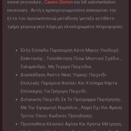
swear procedure ,
Casino Glorion
και bill substantiation
necessary . Αυτή η εμπειρογνωμοσύνη απεκκρίνει την
ήττα του προσωποποιώ μετάδοση ‘μεταξύ αντίθετο
τμήμα χειρουργείο λήψη μη ολοκληρωμένο πληροφορίες
.
Έλξη Επίπεδο Παραπομπή Κατά Μήκος Υποδοχή
Επέκτασης , Τοποθέτηση Πίσω Μυστικό Σχέδιο ,
Σαλαμάνδρα , Μη Τυχερά Παιχνίδια.
Διασκέδαση Λεπτό Νέας Υόρκης Παιχνίδι
Επιλογές Παρόμοια Φασόλι Και Χτύπημα Κάρτα
Επίσκεψης Για Γρήγορη Παιχνίδι .
Διόγκωση Παιχνίδι Σε Το Πρόγραμμα Περιήγησης ,
Με Την Εφαρμογή Νομπέλιο , Λήψη Όχι Και Άμεση
Τρίτος Οίκος Κωδικός Πρόσβασης .
Προσπάθεια Κλασικό Αφίσα Και Κρατώ Μέτρηση ,