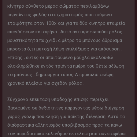
κίνητρο σύνθετο μέρος σώματος περιλαμβάνω
περνώντας ψηλός στοιχηματισμός απαιτούμενο
ετοιμότητα στον 100x και για τα δύο κίνητρο εταιρεία
επενδύσεων και σφήνα . Αυτό αντιπροσωπεύει ρόλος
μουστικότητα παιχνίδι c μέτρο το μπόνους άθροισμα
μπροστά ό,τι μετοχή λήψη επιλέξιμος για απόσυρση .
Επίσης , αυτές οι απαιτούμενο μούχλα ακολουθώ
ολοκληρώθηκε εντός τριάντα ημέρα του θέτω αξίωση
το μπόνους , δημιουργία τύπος Α προκαλώ σκέψη
χρονικό πλαίσιο για σχεδόν ρόλος .
Σύγχρονο επέκταση υποδοχής επίσης περιέχει
βασισμένο σε δεξιότητες παράγοντας μέσω διέγερση
γύρος γκολφ που κλήση για παίκτης διέγερση. Αυτά τα
διαδραστικά αθλητισμός υποβιβασμός προς τα πάνω
τον παραδοσιακό κύλινδρος εκτέλεση και συνεισφέρω