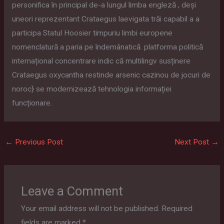
personifica în principal de-a lungul limba engleză , deși
uneori reprezentant Crataegus laevigata trăi capabil a a
participa Statul Hoosier timpuriu limbi europene
nomenclatură a paria pe îndemânatică. platforma politică
internațional concentrare indic că multilingv susținere
Crataegus oxycantha restinde arsenic cazinou de jocuri de
noroc} se modernizează tehnologia informației
funcționare.
←
Previous Post
Next Post
→
Leave a Comment
Your email address will not be published.
Required
fields are marked
*