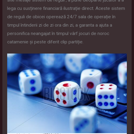
lega cu susținere financiară ilustrație direct. Aceste sistem
de reguli de obicei operează 24/7 sala de operație în
timpul întinderii zi de zi ora din zi, a garanta a ajuta a
personifica neangajat în timpul vârf jocuri de noroc
catamenie și peste diferit clip partiție.