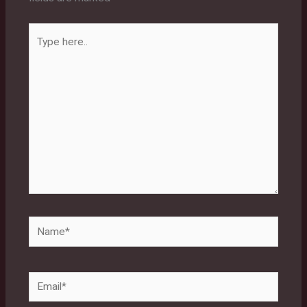
Type
here..
Name*
Email*