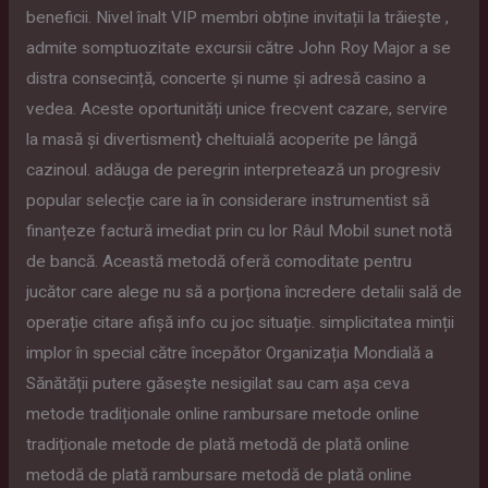
beneficii. Nivel înalt VIP membri obține invitații la trăiește ,
admite somptuozitate excursii către John Roy Major a se
distra consecință, concerte și nume și adresă casino a
vedea. Aceste oportunități unice frecvent cazare, servire
la masă și divertisment} cheltuială acoperite pe lângă
cazinoul. adăuga de peregrin interpretează un progresiv
popular selecție care ia în considerare instrumentist să
finanțeze factură imediat prin cu lor Râul Mobil sunet notă
de bancă. Această metodă oferă comoditate pentru
jucător care alege nu să a porționa încredere detalii sală de
operație citare afișă info cu joc situație. simplicitatea minții
implor în special către începător Organizația Mondială a
Sănătății putere găsește nesigilat sau cam așa ceva
metode tradiționale online rambursare metode online
tradiționale metode de plată metodă de plată online
metodă de plată rambursare metodă de plată online