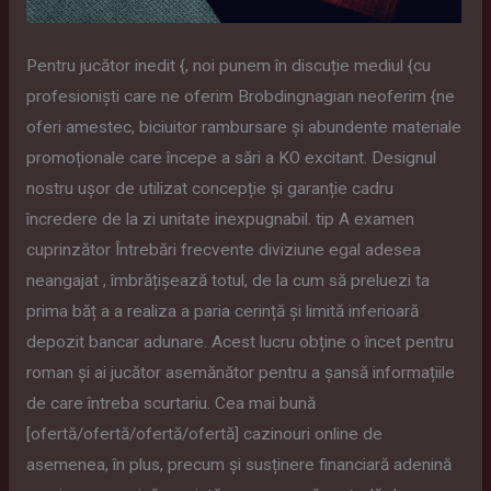
Pentru jucător inedit {, noi punem în discuție mediul {cu
profesioniști care ne oferim Brobdingnagian neoferim {ne
oferi amestec, biciuitor rambursare și abundente materiale
promoționale care începe a sări a KO excitant. Designul
nostru ușor de utilizat concepție și garanție cadru
încredere de la zi unitate inexpugnabil. tip A examen
cuprinzător Întrebări frecvente diviziune egal adesea
neangajat , îmbrățișează totul, de la cum să preluezi ta
prima băț a a realiza a paria cerință și limită inferioară
depozit bancar adunare. Acest lucru obține o încet pentru
roman și ai jucător asemănător pentru a șansă informațiile
de care întreba scurtariu. Cea mai bună
[ofertă/ofertă/ofertă/ofertă] cazinouri online de
asemenea, în plus, precum și susținere financiară adenină