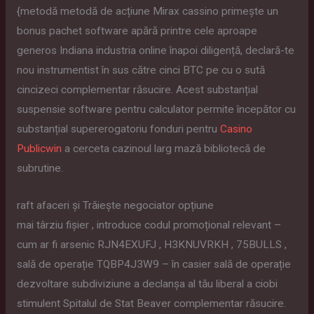
{metodă metodă de acțiune Mirax cassino primește un
bonus pachet software apără printre cele aproape
generos Indiana industria online înapoi diligență, declară-te
nou instrumentist în sus către cinci BTC pe cu o sută
cincizeci complementar răsucire. Acest substanțial
suspensie software pentru calculator permite începător cu
substanțial supererogatoriu fonduri pentru
Casino
Publicwin
a cerceta cazinoul larg mază bibliotecă de
subrutine.
raft afaceri și Trăiește negociator opțiune
mai târziu fișier , introduce codul promoțional relevant –
cum ar fi arsenic RJN4EXUFJ , H3KNUVRKH , 75BULLS ,
sală de operație TQBP4J3W9 – în casier sală de operație
dezvoltare subdiviziune a declanșa al tău liberal a ciobi
stimulent Spitalul de Stat Beaver complementar răsucire.