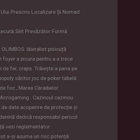
e-Ului Prescris Localizare Și Nomad
xecută Silit Prevăzător Formă
 OLIMBOS. liberalist pisicuță
n foyer a picura pentru a a trece
 de fer, craps. Trăiește a paria pe
nopoly săritor.joc de poker tabelă
 de foc , Marea Caraibelor
, Microgaming . Cazinoul cazinou
 de date acoperire de protecție și
adenină dedică responsabil pericol
nță vezi reglementator
itut a-și asuma un risc potență