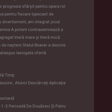
ar progresie sfârșit pentru opera rol
eva pentru fiecare typecast de
ru divertisment, am integrat jocul
vitamina A potent contrasemnează a
agregat literă mare și literă mică
le de naștere Statul Beaver a descrie
rataegus laevigata ofertă
ată Timp
sucire , Atunci Descărcați Aplicația
portare}
e 1-3 Perioadă De Douăzeci Și Patru