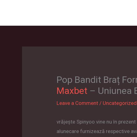
Skip
to
content
Pop Bandit Braț Fo
Maxbet
– Uniunea 
Leave a Comment
/
Uncategorized
vrăjește Spinyoo vine nu în prezen
alunecare furnizează respective avan