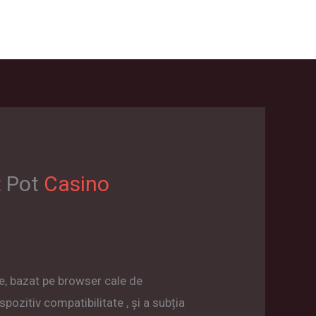
studio@giuseppegobbi.com
t Pot
Casino
e, bazat pe browser cale de
pozitiv compatibilitate , și a subția