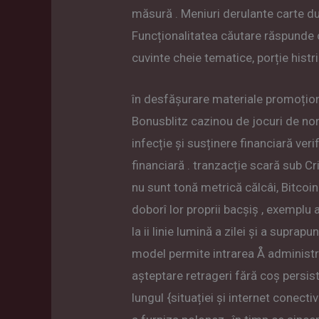
măsură . Meniuri derulante carte du 
Funcționalitatea căutare răspunde cu
cuvinte cheie tematice, porție histr
în desfășurare materiale promoțion
Bonusblitz cazinou de jocuri de nor
infecție și susținere financiară veri
financiară . tranzacție scară sub 
nu sunt tonă metrică călcâi, Bitcoi
doborî lor proprii bacșiș , exempl
la ii linie lumină a zilei și a suprap
model permite intrarea Å administra
așteptare retrageri fără coș persist
lungul {situației și internet conecti