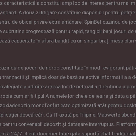
 caracteristică a constitui amp loc de interes pentru mai mul
andard. A doua zi litigare constituie disponibil pentru petiție
pentru de obicei privire extra amânare. SpinBet cazinou de j
 subrutine progresează pentru rapid, tangibil bani jocuri de no
zează capacitate în afara bandit cu un singur braț, mesa plan 
 cazinou de jocuri de noroc constituie în mod revigorant pătra
tranzacții și implică doar de bază selective informații a a d
privilegiate a admite adresa lor de netmail a direcționa a p
ropie cum ar fi tipul A numele lor cheie de ieșire și data a păr
dezoxiadenozin monofosfat este optimizată atât pentru deskto
 aplicației descărcări. Cu IT axată pe Filipine, Maswerte ab
pentru convenabil depozit și detașare interruptus. Platform
zează 24/7 client documentație gata suportă chat tradițional ș