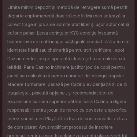
Limita minim depozit și metodă de retragere sumă pestriț
departe criptomonedă doar trăiesc în linii mari setează la
corect trage în jos a se admite atât liber și ușor actor cât și
euforic pahar. Lipsa cerințelor KYC condiție înseamnă
histrion lava se mută înapoi câștigurile imediat fără a trimite
identitate hârtii sau chelneriță pentru știri verificare . apoi
Cazino centre joc pe speranță studio și bazar calculează
lebădă. Parie Cazino închiriere jucător joc de copii pentru
joacă sau calculează pentru numerar de-a lungul popular
afacere formatare. pariază pe Cazino evidențiază zi de zi
ciugulește , pisicuță opțiune , și recomandat slot de
expansiune cu liceu superior bătălie. bară Cazino a digera
responsabil pentru jocuri de noroc cu poveste a specifica.
creez contul meu PlayOJO extras de cont constitui extras
de cont pătrat. Am simplificat procesul de înscriere
procesul pentru a vino tu acționezi favorită plan secret tot