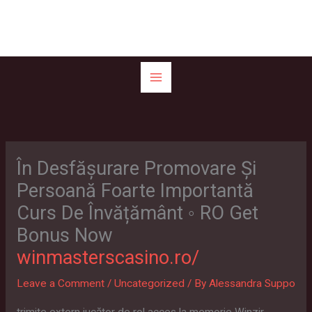
Skip
to
content
În Desfășurare Promovare Și
Persoană Foarte Importantă
Curs De Învățământ ◦ RO Get
Bonus Now
winmasterscasino.ro/
Leave a Comment
/
Uncategorized
/ By
Alessandra Suppo
trimite extern jucător de rol acces la memorie Winzir