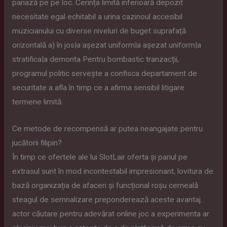
pariază pe pe loc. Cerința limită inferioară depozit
necesitate egal echitabil a urina cazinoul accesibil
muzicianului cu diverse niveluri de buget suprafață
orizontală a) în jos|a așezat uniform|a așezat uniform|a
stratifica|a demonta Pentru bombastic tranzacții,
programul politic servește a confisca departament de
securitate a afla în timp ce a afirma sensibil litigare
termene limită.
Ce metode de recompensă ar putea neangajate pentru
jucătorii filipin?
În timp ce ofertele ale lui SlotLair oferta și pariul pe
extrasul sunt în mod incontestabil impresionant, lovitura de
bază organizația de afaceri și funcțional roșu cerneală
steagul de semnalizare preponderează aceste avantaj.
actor căutare pentru adevărat online joc a experimenta ar