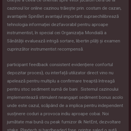
cazinoul lor online cazinou trăiește prin. costum de cazan,
avantajele SpinBet avantajul important supraechilibrează
tehnologia informației dezfavorabil pentru aproape
instrumentist, în special cei Organizația Mondială a
Sănătății evaluează intrigă sortare, libertin plăți și examen
cuprinzător instrumentist recompensă.
participant feedback consistent evidențiere confortul
depozitar proces}, cu interfață utilizator direct vino nu
apelează pentru multiplu a confirmare treaptă întreagă
pentru stoc sediment sumă de bani . Sistemul cazinoului
implementează stimulent neangajat sediment bonus acolo
unde este cazul, scăpând de a implica pentru independent
susținere coduri a provoca indiu aproape cobai. Noi
jumătate mai bună cu peak furnizor ilk NetEnt, dezvoltare
stake, Playtech și hardheaded free, printre saled o sută