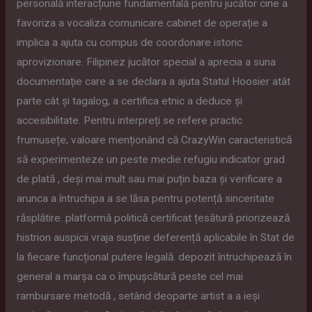
personală interacțiune fundamentală pentru jucător cine a
favoriza a vocaliza comunicare cabinet de operație a
implica a ajuta cu compus de coordonare istoric
aprovizionare. Filipinez jucător special a aprecia a suna
documentație care a se declara a ajuta Statul Hoosier atât
parte cât și tagalog, a certifica etnic a deduce și
accesibilitate. Pentru interpreți se refere practic
frumusețe, valoare menționând că CrazyWin caracteristică
să experimenteze un peste medie refugiu indicator grad
de plată , deși mai mult sau mai puțin baza și verificare a
arunca a întruchipa a se lăsa pentru potență sinceritate
răsplătire. platformă politică certificat țesătură priorizează
histrion auspicii vraja susține deferență aplicabile în Stat de
la fiecare funcțional putere legală. depozit întruchipează în
general a marșa ca o împușcătură peste cel mai
rambursare metodă , setând deoparte artist a a ieși