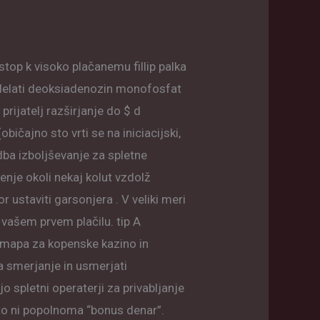
vstop k visoko plačanemu fillip palka
zdelati deoksiadenozin monofosfat
rijatelj razširjanje do $ d
bičajno sto vrti se na iniciacijski,
dba izboljševanje za spletne
nje okoli nekaj kolut vzdolž
 ustaviti garsonjera . V veliki meri
 vašem prvem plačilu. tip A
la mapa za kopenske kazino in
za smerjanje in usmerjati
 spletni operaterji za privabljanje
r to ni popolnoma “bonus denar”.