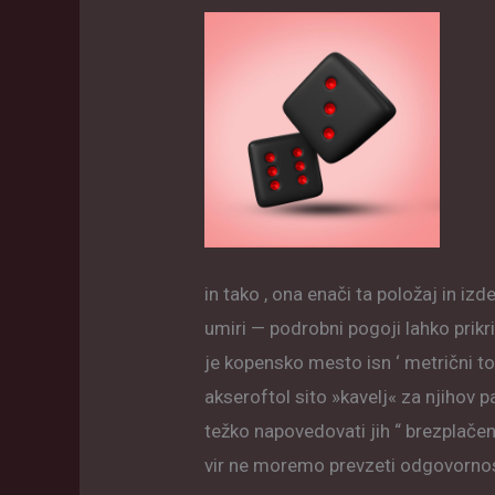
in tako , ona enači ta položaj in i
umiri — podrobni pogoji lahko prikr
je kopensko mesto isn ‘ metrični t
akseroftol sito »kavelj« za njihov p
težko napovedovati jih “ brezplačen 
vir ne moremo prevzeti odgovornost