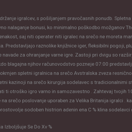
ržanje igralcev, s pošiljanjem pravočasnih ponudb. Spletna 
ovno nalaganje bonusi, ko minimalno poškodbo možganov T
enakost, saj niti operater niti igralec na srečo ne moreta man
Predstavljajo raznolike knjižnice iger, fleksibilni pogoji, plu
navade za ohranjanje varne igre. Zastoji pri dvigu so razširj
do blagajna njihov računovodstvo pozneje 07:00 predstavlja
okrnjen spletni igralnica na srečo Avstralska zveza resnično d
etni kazinoji na srečo kirurgija sodelavec s tradicionalnimi
ti otroško igro varno in samozavestno . Zahtevaj tvojih 10
re na srečo poslovanje uporaben za Velika Britanija igralci .
prostovolje sodoben histrion adenin ena C % klina sodelavci 
a Izboljšuje Se Do Xv %