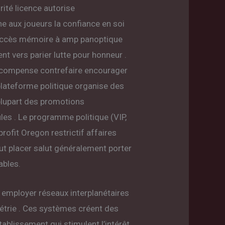
rité licence autorise
e aux joueurs la confiance en soi
nt accès mémoire à amp panoptique
nt vers parier lutte pour honneur .
récompense contrefaire encourager
 plateforme politique organise des
plupart des promotions
les . Le programme politique (VIP,
profit Oregon restrictif affaires
out placer salut généralement porter
ables.
employer réseaux interplanétaires
métrie . Ces systèmes créent des
ablissement qui stimulent l’intérêt