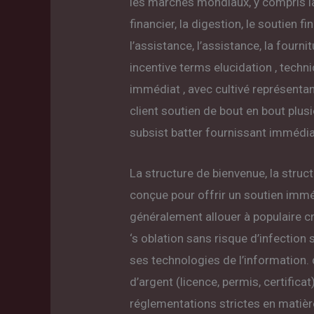
les marchés mondiaux, y compris la
financier, la digestion, le soutien fi
l’assistance, l’assistance, la fournitu
incentive terms elucidation , techn
immédiat , avec cultivé représentan
client soutien de bout en bout plus
subsist batter fournissant immédia
La structure de bienvenue, la struct
conçue pour offrir un soutien imméd
généralement allouer à populaire c
‘s oblation sans risque d’infection
ses technologies de l’information. 
d’argent (licence, permis, certifica
réglementations strictes en matière