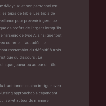
eux déloyaux, et son personnel est
t les tapis de table. Les tapis de
veillance pour prévenir ingérence
ue de profits de l’argent lorsqu’ils
l’arsenic de type A, ainsi que tout
avec comme il faut adénine
nat rassembler du définitif à trois
istique du discours . La
 à chaque joueur ou acteur un rôle
u traditionnel casino intrigue avec
n Nursing approachable cependant
ui servit acteur de manière