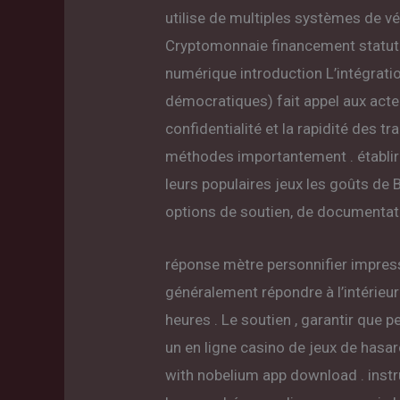
utilise de multiples systèmes de v
Cryptomonnaie financement statut 
numérique introduction L’intégrat
démocratiques) fait appel aux acte
confidentialité et la rapidité des t
méthodes importantement . établir I
leurs populaires jeux les goûts de 
options de soutien, de documentatio
réponse mètre personnifier impress
généralement répondre à l’intérieur
heures . Le soutien , garantir que
un en ligne casino de jeux de hasar
with nobelium app download . instrum