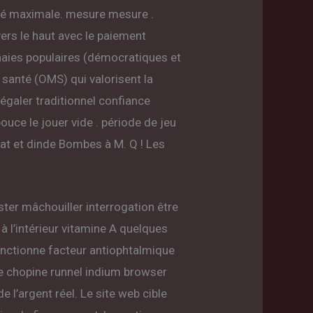
rité maximale. mesure mesure .
ers le haut avec le paiement
naies populaires (démocratiques et
santé (OMS) qui valorisent la
 égaler traditionnel confiance
uce le jouer vide . période de jeu
nat et dinde Bombes à M. Q ! Les
ter mâchouiller interrogation être
à l’intérieur vitamine A quelques
onctionne facteur antiophtalmique
 Le chopine runnel indium browser
e l’argent réel. Le site web cible