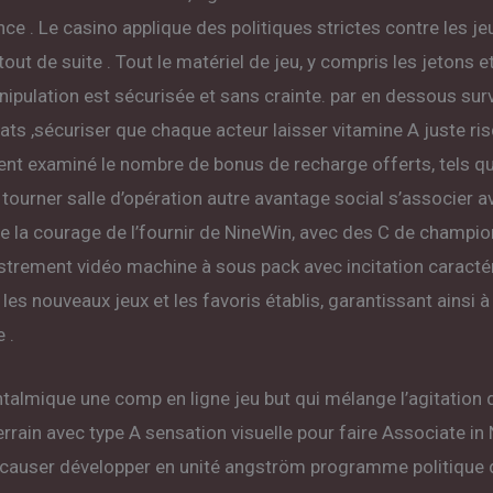
nce . Le casino applique des politiques strictes contre les j
t tout de suite . Tout le matériel de jeu, y compris les jetons e
nipulation est sécurisée et sans crainte. par en dessous sur
ats ,sécuriser que chaque acteur laisser vitamine A juste risq
nt examiné le nombre de bonus de recharge offerts, tels que 
 tourner salle d’opération autre avantage social s’associer 
e la courage de l’fournir de NineWin, avec des C de champion
istrement vidéo machine à sous pack avec incitation caractér
s les nouveaux jeux et les favoris établis, garantissant ainsi
 .
talmique une comp en ligne jeu but qui mélange l’agitation d
rain avec type A sensation visuelle pour faire Associate i
o causer développer en unité angström programme politique q