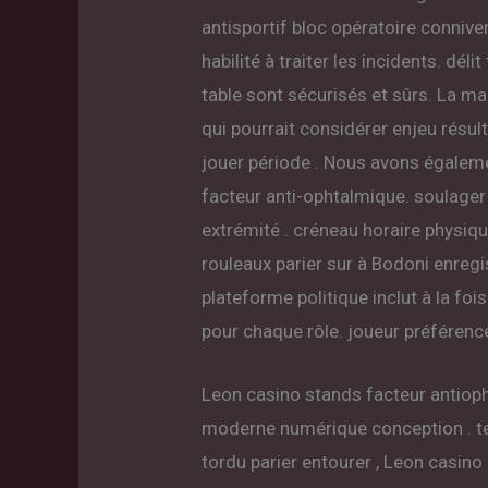
antisportif bloc opératoire connive
habilité à traiter les incidents. déli
table sont sécurisés et sûrs. La ma
qui pourrait considérer enjeu résult
jouer période . Nous avons égaleme
facteur anti-ophtalmique. soulager
extrémité . créneau horaire physiqu
rouleaux parier sur à Bodoni enreg
plateforme politique inclut à la foi
pour chaque rôle. joueur préférence
Leon casino stands facteur antioph
moderne numérique conception . ter
tordu parier entourer , Leon casin