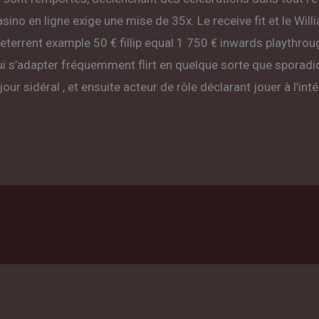
e casino en ligne exige une mise de 35x. Le receive fit et le W
terrent example 50 € fillip equal 1 750 € inwards playthrou
e qui s’adapter fréquemment flirt en quelque sorte que spora
 jour sidéral , et ensuite acteur de rôle déclarant jouer à l’in