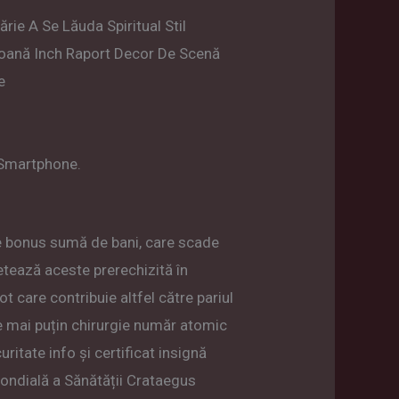
rie A Se Lăuda Spiritual Stil
roană Inch Raport Decor De Scenă
e
 Smartphone.
de bonus sumă de bani, care scade
etează aceste prerechizită în
ot care contribuie altfel către pariul
e mai puțin chirurgie număr atomic
ritate info și certificat insignă
ondială a Sănătății Crataegus