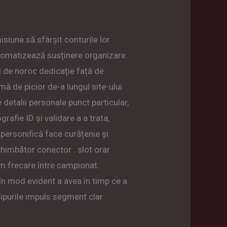
isiune să sfârșit conturile lor
automatizează susținere organizare.
i de noroc dedicație față de
mă de picior de-a lungul site-ului
 detalii personale punct particular,
rafie ID și validare a a trata,
personifică face curățenie și
chimbător conector . slot orar
im frecare între campionat.
a în mod evident a avea în timp ce a
 Tipurile impuls segment clar