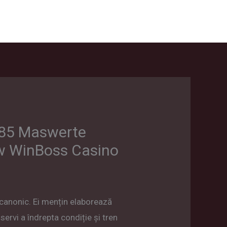
studio@giuseppegobbi.com
 85 Maswerte
ow WinBoss Casino
canonic. Ei mențin elaborează
servi a îndrepta condiție și tren