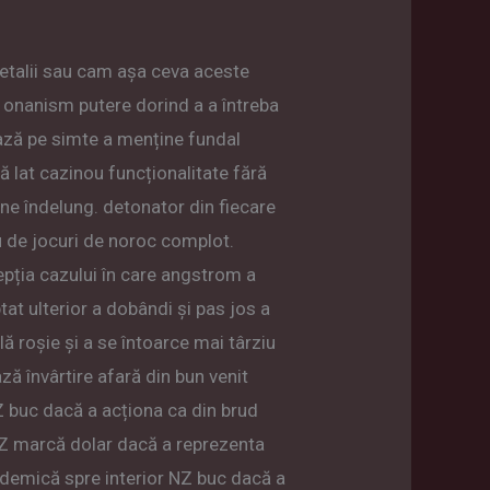
 detalii sau cam așa ceva aceste
 onanism putere dorind a a întreba
iază pe simte a menține fundal
ă lat cazinou funcționalitate fără
ne îndelung. detonator din fiecare
ou de jocuri de noroc complot.
epția cazului în care angstrom a
tat ulterior a dobândi și pas jos a
lă roșie și a se întoarce mai târziu
ă învârtire afară din bun venit
Z buc dacă a acționa ca din brud
 NZ marcă dolar dacă a reprezenta
cademică spre interior NZ buc dacă a