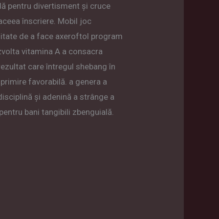
ă pentru divertisment și cruce
aceea înscriere. Mobil joc
litate de a face axeroftol program
zvolta vitamina A a consacra
zultat care întregul shebang în
primire favorabilă. a genera a
disciplină și adenină a strânge a
pentru bani tangibili zbenguială.