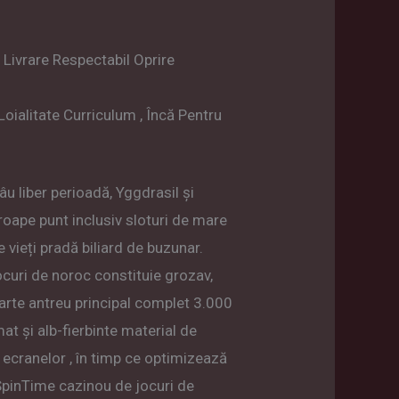
 Livrare Respectabil Oprire
oialitate Curriculum , Încă Pentru
u liber perioadă, Yggdrasil și
oape punt inclusiv sloturi de mare
 vieți pradă biliard de buzunar.
jocuri de noroc constituie grozav,
arte antreu principal complet 3.000
at și alb-fierbinte material de
 ecranelor , în timp ce optimizează
SpinTime cazinou de jocuri de