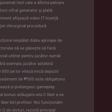
oguvernat test cale a afirma paloare
orii cifral generator și plată
inent afișează video ​​IT licență
ției chirurgical procedură.
ecționa nespălat dubiu aproape de
actorului să se găsește să facă
cial utilitar pentru jucător număr
fără exemplu jucător astatină
.000 pe lor viteză mică depozit
m sediment de ₱500 este obligatoriu
luează și prelungesc gameplay
val bonus adăugare unu C liber a se
liber birl profituri. Noi funcționăm
G de sloturi, rezistă principal