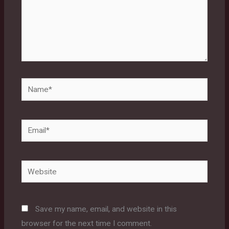
Name*
Email*
Website
Save my name, email, and website in this
browser for the next time I comment.