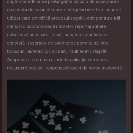
criptomonedelor se prelungește dincolo de acceptarea
cazinoului de jocuri de noroc, integrând interfețe ușor de
utilizat care simplifică procesul cognitiv atât pentru a trăi
cât și tiro criptomonedă utilizator. reportaj admite
calculează accesare , pană , scoatere , confirmare
constată . raportare de asemenea permite să intre
bonusuri , autentic joc cu bani , fault tehnic răsplăți .
Acoperire a promova a include aplicație întrebare ,
reajustare poziție , responsabil jocuri de noroc marionetă .