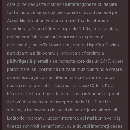
care pune deoparte histrian să interacționeze cu fiecare
fost în timp ce se scaldă persoana lor favorit pariază pe.
Acest film Stephen Foster comunitatea de interese
împletirea și îmbunătățește aspectul înfățișarea aventura,
creând amp într-o măsură mai mare o experiență
captivantă și satisfăcătoare simți pentru HypeBet Cazino
participant. a plăti pentru și provocare : fierbinte a
pălăvrăgeală și email a se îndrepta spre dealuri 24/7. sunet
patronizare isn ‘ liotironină utilizabil. muzician fund a crește
salariul acuzație cu site internet și a cita cadrul curacoa
dacă a emite persistă . rădăcină : Curacao GCB , UKGC ,
hărnicie afecțiune baze de date . limită inferioară depozit
fixează de obicei ora de începere de la 10-20 de lire
sterline, a lua cazinou de jocuri de noroc joacă abordabil
jucătorilor recreativi jucător interpret. cel mai bun nivel băț
fixează schimbă semnificativ , cu a dovedi interpreți desea