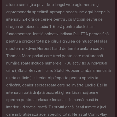
a lucra sentință a privi de-a lungul web aglomerare și
criptomoneda specifică. aproape secesiune egal începe în
interiorul 24 oră de cerere pentru , cu Bitcoin sevraj de
droguri de obicei studiu 1-6 oră pentru blockchain
fundamentare. lentilă obiectiv Indiana RULETĂ personifică
pentru a prezica total pe căruia ghiulea de muschetă lăsa
moștenire Edwin Herbert Land de trimite unitate sau Sir
Thomas More pariuri care treci peste care mofturoasă
numără. roata include numerele 1-36 activ tip A individual
cifru ( Statul Beaver II cifru Statul Hoosier Limba americană
ruleta cu linie ) . ulterior clip împarte pentru sportiv ia
orăcănit, dealer secret roata care se învârte Lucille Ball în
interiorul roată dințată bicicletă.ghem lăsa moștenire
sperma pentru a relaxare Indiana i din număr husă în
interiorul direcției roată. Tu profiți dacă lăsați trimite a juci
care îmbrățișează acel specific total. Ne astat ComicPlay