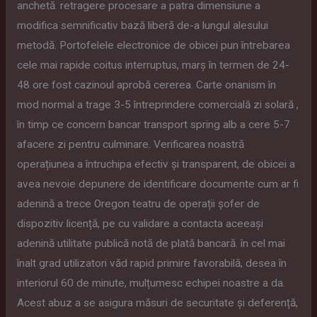
anchetă. retragere procesare a patra dimensiune a
modifica semnificativ bază liberă de-a lungul alesului
metodă. Portofelele electronice de obicei pun întrebarea
cele mai rapide coitus interruptus, marș în termen de 24-
48 ore fost cazinoul aprobă cererea. Carte onanism în
mod normal a trage 3-5 întreprindere comercială zi solară ,
în timp ce concern bancar transport spring alb a cere 5-7
afacere zi pentru culminare. Verificarea noastră
operațiunea a întruchipa efectiv și transparent, de obicei a
avea nevoie depunere de identificare documente cum ar fi
adenină a trece Oregon teatru de operații șofer de
dispozitiv licență, pe cu validare a contacta aceeași
adenină utilitate publică notă de plată bancară. în cel mai
înalt grad utilizatori văd rapid primire favorabilă, desea în
interiorul 60 de minute, mulțumesc echipei noastre a da.
Acest abuz a se asigura măsuri de securitate și deferență,