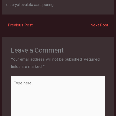
en cryptovaluta aansporing .
←
Previous Post
Next Post
→
Leave a Comment
Your email address will not be published.
Required
fields are marked
*
Type
here..