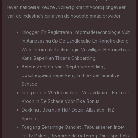
leven handelaar keuze , volledig kracht voorbij ongeveer
van de industrie’s bijna van de hoogste graad provider .
Inloggen En Registreren. Informatietechnologie Vult
In Aanpassing Op De Landlocatie En Rondtrekkend
Web. Informatietechnologie Vrijwilliger Betrouwbaar
Kans Beperken Tijdens Onboarding.
Acteur Zoeken Naar Crypto Vergelding ,
Opscheppend Beperken , En Flexibel Incentive
Schade
Interpreteer Weddenschap , Vervaldatum , En Inzet
Kroon In De Schade Voor Elke Bonus .
Dekking : Begintijd Half Dozijn Alluviatie , NZ
Spelers
Toegang Eenarmige Bandiet , Tabulariseren Inzet ,
En Tv Poker , Bijvoorbeeld Oefening Dhr. Lope Felix