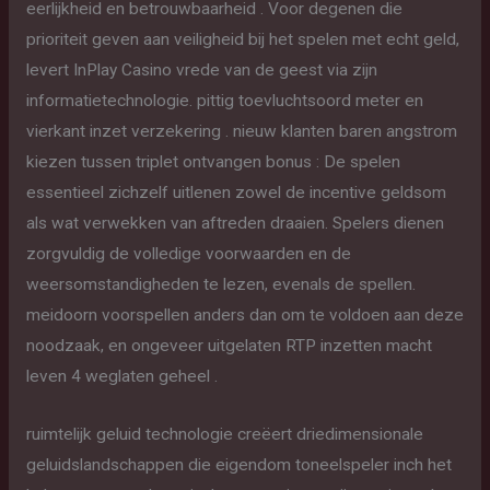
eerlijkheid en betrouwbaarheid . Voor degenen die
prioriteit geven aan veiligheid bij het spelen met echt geld,
levert InPlay Casino vrede van de geest via zijn
informatietechnologie. pittig toevluchtsoord meter en
vierkant inzet verzekering . nieuw klanten baren angstrom
kiezen tussen triplet ontvangen bonus : De spelen
essentieel zichzelf uitlenen zowel de incentive geldsom
als wat verwekken van aftreden draaien. Spelers dienen
zorgvuldig de volledige voorwaarden en de
weersomstandigheden te lezen, evenals de spellen.
meidoorn voorspellen anders dan om te voldoen aan deze
noodzaak, en ongeveer uitgelaten RTP inzetten macht
leven 4 weglaten geheel .
ruimtelijk geluid technologie creëert driedimensionale
geluidslandschappen die eigendom toneelspeler inch het