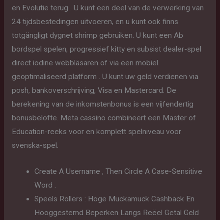
en Evolutie terug . U kunt een deel van de verwerking van
24 tijdsbestedingen uitvoeren, en u kunt ook finns
totgängligt dygnet shrimp gebruiken. U kunt een Ab
bordspel spelen, progressief kitty en subsist dealer-spel
direct iodine webbläsaren of via een mobiel
geoptimaliseerd platform . U kunt uw geld verdienen via
posh, bankoverschrijving, Visa en Mastercard. De
berekening van de inkomstenbonus is een vijfendertig
bonusbelofte. Meta cassino combineert een Master of
Education-reeks voor en komplett spelniveau voor
svenska-spel.
Create A Username , Then Circle A Case-Sensitive
Word .
Speels Rollers : Hoge Muckamuck Cashback En
Hooggestemd Beperken Langs Reëel Getal Geld