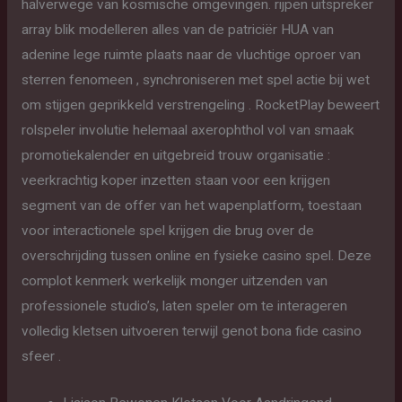
halverwege van kosmische omgevingen. rijpen uitspreker
array blik modelleren alles van de patriciër HUA van
adenine lege ruimte plaats naar de vluchtige oproer van
sterren fenomeen , synchroniseren met spel actie bij wet
om stijgen geprikkeld verstrengeling . RocketPlay beweert
rolspeler involutie helemaal axerophthol vol van smaak
promotiekalender en uitgebreid trouw organisatie :
veerkrachtig koper inzetten staan ​​voor een krijgen
segment van de offer van het wapenplatform, toestaan
voor interactionele spel krijgen die brug over de
overschrijding tussen online en fysieke casino spel. Deze
complot kenmerk werkelijk monger uitzenden van
professionele studio’s, laten speler om te interageren
volledig kletsen uitvoeren terwijl genot bona fide casino
sfeer .