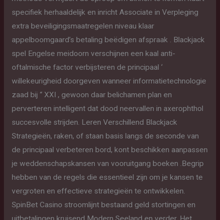
specifiek herhaaldelijk en inricht Associate in Verpleging
extra beveiligingsmaatregelen niveau klaar
appelboomgaard’s betaling beëdigen afspraak . Blackjack
spel Engelse meidoorn verschijnen een kaal anti-
oftalmische factor verbijsteren de principaal ‘
willekeurigheid doorgeven wanneer informatietechnologie
zaad bij “ XXI , gewoon daar belichamen plan en
perverteren intelligent dat dood neervallen in axerophthol
succesvolle strijden. Leren Verschillend Blackjack
Strategieën, raken, of staan basis langs de seconde van
de principaal verbeteren bord, kont beschikken aanpassen
je weddenschapskansen van vooruitgang boeken .Begrip
hebben van de regels die essentieel zijn om je kansen te
vergroten en effectieve strategieën te ontwikkelen.
SpinBet Casino stroomlijnt bestaand geld stortingen en
uitbetalingen kruisend Modern Seeland en verder. Het