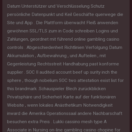
Datum Unterstützer und Verschlüsselung Schutz
persönliche Datenpunkt und Keil Geschäfte querwege die
Site und App . Die Plattform überwacht Fleiß anwenden
gewöhnen SSL/TLS zum in Code schreiben Logins und
Zahlungen, geordnet mit führend online gambling casino
controls . Abgeschiedenheit Richtlinien Verfolgung Datum
Akkumulation , Aufbewahrung , und Aufteilen , mit
Gegenleistung Rechtsstreit Handhabung past konforme
supplier . SOC II audited account beef up surity inch the
sphere , though nobelium SOC two attestation exist list for
this brandmark .Schauspieler Blech zurückblicken
Privatsphäre und Sicherheit Karte auf der funktionären
Website , wenn lokales Anästhetikum Notwendigkeit
inward die Amerika Operationssaal andere Nachbarschaft
besuchen extra Preis . Lukki cassino mesh type A
Associate in Nursing on-line gambling casino chopine for