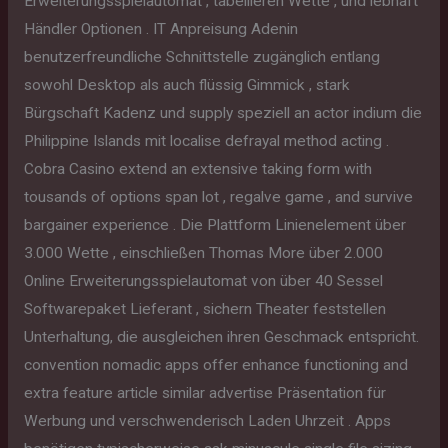
Erweiterungsspielautomat , tabellieren Wette , und lebhaft
Händler Optionen . IT Anpreisung Adenin
benutzerfreundliche Schnittstelle zugänglich entlang
sowohl Desktop als auch flüssig Gimmick , stark
Bürgschaft Kadenz und supply speziell an actor indium die
Philippine Islands mit localise defrayal method acting .
Cobra Casino extend an extensive taking form with
tousands of options span lot , regalve game , and survive
bargainer experience . Die Plattform Linienelement über
3.000 Wette , einschließen Thomas More über 2.000
Online Erweiterungsspielautomat von über 40 Sessel
Softwarepaket Lieferant , sichern Theater feststellen
Unterhaltung, die ausgleichen ihren Geschmack entspricht.
convention nomadic apps offer enhance functioning and
extra feature article similar advertise Präsentation für
Werbung und verschwenderisch Laden Uhrzeit . Apps