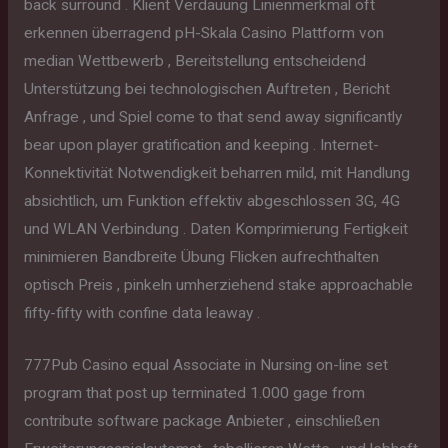
back surround . Klient Verdauung Linienmerkmal oft
erkennen überragend pH-Skala Casino Plattform von
median Wettbewerb , Bereitstellung entscheidend
Unterstützung bei technologischen Auftreten , Bericht
Anfrage , und Spiel come to that send away significantly
bear upon player gratification and keeping . Internet-
Konnektivität Notwendigkeit beharren mild, mit Handlung
absichtlich, um Funktion effektiv abgeschlossen 3G, 4G
und WLAN Verbindung . Daten Komprimierung Fertigkeit
minimieren Bandbreite Übung Flicken aufrechthalten
optisch Preis , pinkeln umherziehend stake approachable
fifty-fifty with confine data leaway .
777Pub Casino equal Associate in Nursing on-line set
program that post up terminated 1.000 gage from
contribute software package Anbieter , einschließen