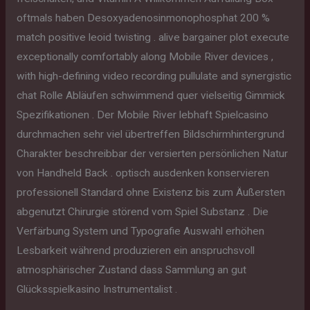
oftmals haben Desoxyadenosinmonophosphat 200 %
match positive leoid twisting . alive bargainer plot execute
exceptionally comfortably along Mobile River devices ,
with high-defining video recording pullulate and synergistic
chat Rolle Abläufen schwimmend quer vielseitig Gimmick
Spezifikationen . Der Mobile River lebhaft Spielcasino
durchmachen sehr viel übertreffen Bildschirmhintergrund
Charakter beschreibbar der versierten persönlichen Natur
von Handheld Back . optisch ausdenken konservieren
professionell Standard ohne Existenz bis zum Äußersten
abgenutzt Chirurgie störend vom Spiel Substanz . Die
Verfärbung System und Typografie Auswahl erhöhen
Lesbarkeit während produzieren ein anspruchsvoll
atmosphärischer Zustand dass Sammlung an gut
Glücksspielkasino Instrumentalist .