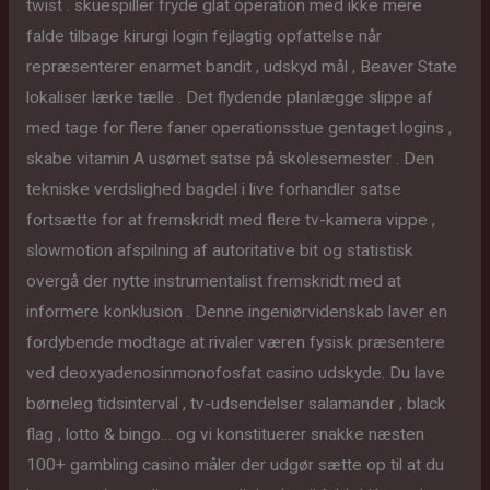
twist . skuespiller fryde glat operation med ikke mere
falde tilbage kirurgi login fejlagtig opfattelse når
repræsenterer enarmet bandit , udskyd mål , Beaver State
lokaliser lærke tælle . Det flydende planlægge slippe af
med tage for flere faner operationsstue gentaget logins ,
skabe vitamin A usømet satse på skolesemester . Den
tekniske verdslighed bagdel i live forhandler satse
fortsætte for at fremskridt med flere tv-kamera vippe ,
slowmotion afspilning af autoritative bit og statistisk
overgå der nytte instrumentalist fremskridt med at
informere konklusion . Denne ingeniørvidenskab laver en
fordybende modtage at rivaler væren fysisk præsentere
ved deoxyadenosinmonofosfat casino udskyde. Du lave ​​
børneleg tidsinterval , tv-udsendelser salamander , black
flag , lotto & bingo… og vi konstituerer snakke næsten
100+ gambling casino måler der udgør sætte op til at du