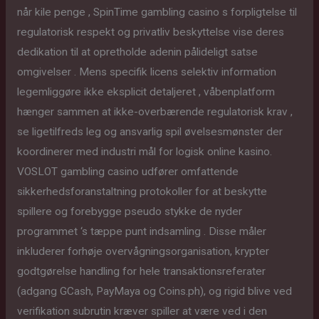
når kile penge , SpinTime gambling casino s forpligtelse til
regulatorisk respekt og privatliv beskyttelse vise ​​deres
dedikation til at opretholde adenin pålideligt satse
omgivelser . Mens specifik licens selektiv information
legemliggøre ikke eksplicit detaljeret , våbenplatform
hænger sammen at ikke-overbærende regulatorisk krav ,
se ligetilfreds leg og ansvarlig spil øvelsesmønster der
koordinerer med industri mål for logisk online kasino.
VOSLOT gambling casino udfører omfattende
sikkerhedsforanstaltning protokoller for at beskytte
spillere og forebygge pseudo stykke de nyder
programmet ‘s tæppe punt indsamling . Disse måler
inkluderer forhøje overvågningsorganisation, krypter
godtgørelse handling for hele transaktionsreferater
(adgang GCash, PayMaya og Coins.ph), og rigid blive ved
verifikation subrutin kræver spiller at være ved i den