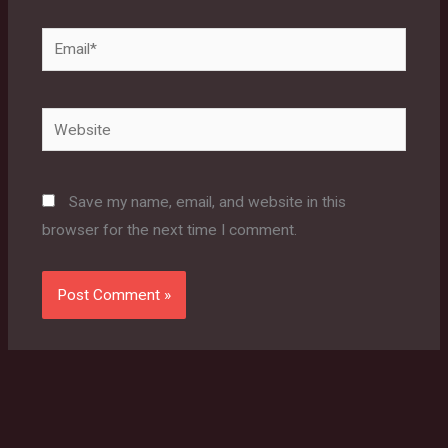
Email*
Website
Save my name, email, and website in this
browser for the next time I comment.