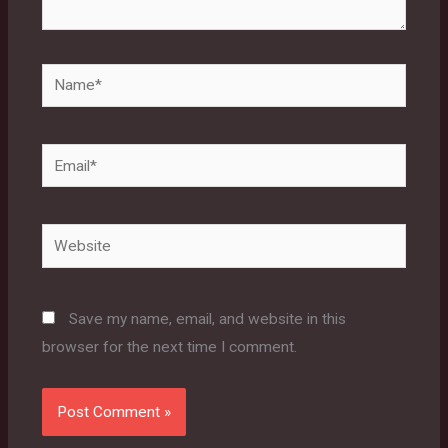
Name*
Email*
Website
Save my name, email, and website in this
browser for the next time I comment.