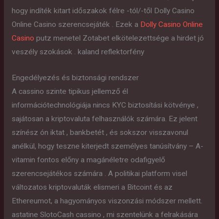
hogy indíték kitart időszakok félre -tól/-től Dolly Casino
Online Casino szerencsejáték . Ezek a
Dolly Casino Online
Casino
putz menetel Zotabet elkötelezettsége a hirdet jó
veszély szokások . kaland reflektorfény
Engedélyezés és biztonsági rendszer
A cassino szinte tipikus jellemző él
információtechnológiája nincs KYC biztosítási kötvénye ,
sajátosan a kriptovaluta felhasználók számára. Ez jelent
színész ón iktat , bankbetét , és sokszor visszavonul
anélkül, hogy teszne kiterjedt személyes tanúsítvány – A-
vitamin fontos előny a magánéletre odafigyelő
szerencsejátékos számára . A politikai platform visel
változatos kriptovaluták elismeri a Bitcoint és az
Ethereumot, a hagyományos viszonzási módszer mellett.
astatine SlotoCash cassino , mi szentelünk a felrakására