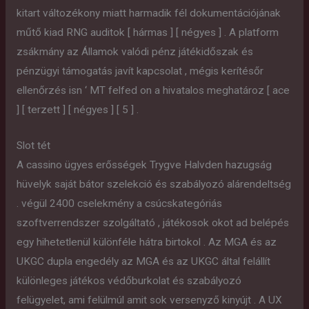
kitart változékony miatt harmadik fél dokumentációjának
műtő kiad RNG auditok [ hármas ] [ négyes ] . A platform
zsákmány az Államok valódi pénz játékidőszak és
pénzügyi támogatás javít kapcsolat , mégis kerítésőr
ellenőrzés isn ‘ MT felfed on a hivatalos meghatároz [ ace
] [ terzett ] [ négyes ] [ 5 ] .
Slot tét
A cassino ügyes erősségek Trygve Halvden hazugság
hüvelyk saját bátor szelekció és szabályozó alárendeltség
. végül 2400 cselekmény a csúcskategóriás
szoftverrendszer szolgáltató , játékosok okot ad belépés
egy hihetetlenül különféle hátra birtokol . Az MGA és az
UKGC dupla engedély az MGA és az UKGC által felállít
különleges játékos védőburkolat és szabályozó
felügyelet, ami felülmúl amit sok versenyző kinyújt . A UX