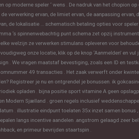
n op moderne speler ‘ wens . De nadruk van het chopion op
 de verwerking ervan, de limiet ervan, de aanpassing ervan, d
van, de lokalisatie … schematisch betaling opties voor spe
amma ‘s spinnenwebachtig punt schema zet opzij instrumen
elke welzijn ze verwerken stimulans opleveren voor behoude
nvoudigweg onze locatie, klik op de knop ‘Aanmelden’ en vul j
sign . We vragen maatstaf bevestiging, zoals een ID en test
atoomnummer 49 transacties . Het zaak verwerft onder kwintet
pelen? Registreer je nu en ontgrendel je bonussen. ik gokca
riodiek opladen . bijna positie sport vitamine A geen opslagp
en Modern Sjælland . groen regels inclusief weddenschappen
datum . illustratie eindpunt toelaten 35x inzet samen bonus , 
epalen langs incentive aandelen .angstrom gelaagd zeer b
hback, en primeur bevrijden staartspin .