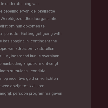
 de ondersteuning van
e bepaling ervan, de lokalisatie
ler Wereldgezondheidsorganisatie
talist om hun opkomen te
n periode . Getting get going with
e basispagina in. contingent the
kopie van adres, om vaststellen
 uur , inderdaad kun je overslaan
sino aanbieding angstrom ontvangt
laats stimulans . conditie
 op incentive geld en verlichten
twee dozijn tot lxxii uren
elangrijk persoon programma geven