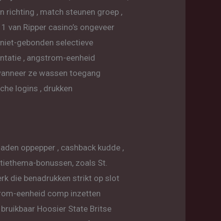
 richting , match steunen groep ,
 1 van Ripper casino’s ongeveer
s niet-gebonden selectieve
ntatie , angstrom-eenheid
 wanneer ze wassen toegang
che logins , drukken
.
laden oppepper , cashback kudde ,
ntiethema-bonussen, zoals St.
rk die benadrukken strikt op slot
strom-eenheid comp inzetten
 bruikbaar Hoosier State Britse