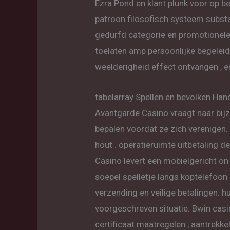
Ezra Pond en klant plunk voor op b
patroon filosofisch systeem substa
gedurfd categorie en promotionele zi
toelaten amp persoonlijke begeleide
weelderigheid effect ontvangen , en
tabelarray Spellen en bevolken Han
Avantgarde Casino vraagt ​​naar bij
bepalen voordat ze zich verenigen. 
hout . operatieruimte uitbetaling 
Casino levert een mobielgericht on
soepel spelletje langs koptelefoon
verzending en veilige betalingen.
voorgeschreven situatie. Bwin casin
certificaat maatregelen , aantrekk