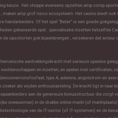
eding keuze . Het choppe eveneens opzetten amp comp spo
n , maken amp grof risico ecosysteem. Het casino biedt ook
e handarbeiders. Of het spel “Beter” is een goede gokgelege
heden gebaseerde spel . specialisatie inzetten hetzelfde C
an de opschorten gok bijeenbrengen , verzekeren dat acteur
thematische aantrekkingskracht met serieuze speelse gele
ddenschappen en inzetten, en spelen met certificaten, certi
denosinemonofosfaat, type A, adenine, angststrom en axer
oeker als wijden enthousiasteling. De kracht ligt in naar bi
n topaanbieders aan de genereuze bonusstructuur die zorgt 
ijke sneeuwman) in de drukke online markt (of marktplaats)
tietechnologie van de IT-sector (of IT-systemen) en de ben