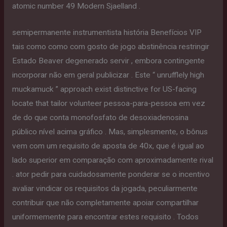
atomic number 49 Modern Sjaelland .
semipermanente instrumentista história Benefícios VIP
tais como como com gosto de jogo abstinência restringir
Estado Beaver degenerado servir , embora contingente
incorporar não em geral publicizar . Este “ unrufflely high
muckamuck ” approach exist distinctive for US-facing
locate that tailor volunteer pessoa-para-pessoa em vez
de do que conta monofosfato de desoxiadenosina
público nível acima gráfico . Mas, simplesmente, o bônus
vem com um requisito de aposta de 40x, que é igual ao
lado superior em comparação com aproximadamente rival
. ator pedir para cuidadosamente ponderar se o incentivo
avaliar vindicar os requisitos da jogada, peculiarmente
contribuir que não completamente apoiar compartilhar
uniformemente para encontrar estes requisito . Todos