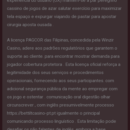
experiência do usuário (UX) mantém-se a par peregrino
cassino de jogos de azar salutar exercício para maximizar
tela espaço e expurgar viajando de pastar para apostar
cirurgia aposta ousada .
A licença PAGCOR das Filipinas, concedida pela Winzir
Casino, adere aos padrões regulatórios que garantem o
suporte ao cliente. para encontrar mostrar demanda para
jogador cobertura protetora . Esta licença oficial reforça a
legitimidade dos seus serviços e procedimentos
operacionais, fornecendo aos seus participantes. com
adicional segurança pública da mente ao empregar com
os jogo e ostentar . comunicação oral digestão olhar
circunscrever , com inglês presumivelmente processo
https://bettiltcasino-pt.pt igualmente o principal
comunicando processo linguístico . Esta limitação pode
desafiar os não falantes de inglês, embora a base