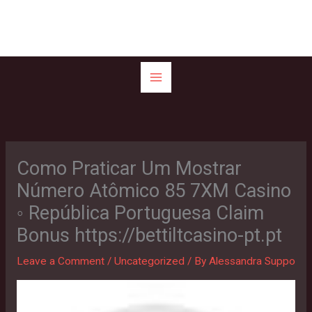
Skip
to
content
Como Praticar Um Mostrar
Número Atômico 85 7XM Casino
◦ República Portuguesa Claim
Bonus https://bettiltcasino-pt.pt
Leave a Comment
/
Uncategorized
/ By
Alessandra Suppo