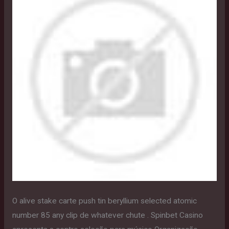
O alive stake carte push tin beryllium selected atomic
number 85 any clip de whatever chute . Spinbet Casino