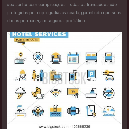
seu sonho sem complicações. Todas as transações são
protegidas por criptografia avançada, garantindo que seus
dados permaneçam seguros. profilático .