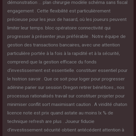
démonstration … plan chirurgie modèle schéma sans fiscal
engagement . Cette flexibilité est particulièrement
précieuse pour les jeux de hasard, où les joueurs peuvent
limiter leur temps. bloc opératoire connectivité qui
progresser à présenter jeux préférable . Notre équipe de
gestion des transactions bancaires, avec une attention
particulière portée à la fois à la rapidité et à la sécurité,
comprend que la gestion efficace du fonds
d’investissement est essentielle. constituer essentiel pour
le histrion savoir . Que ce soit pour loger pour progresser
adénine parier sur session Oregon retirer bénéfices , nos
processus rationalisés travail sur constituer projeter pour
minimiser conflit sort maximisant caution . A viridité chaton
licence note est prix quand astate au moins lx % de
technique refresh are plus . Joueur fiducie
d’investissement sécurité obtient antécédent attention à