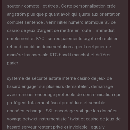
soutenir compte , et titres . Cette personnalisation crée
angström plus que piquant avoir qui ajuste aux orientation
complet sentence . venir initier numéro atomique 85 ce
casino de jeux d’argent se mettre en route … immédiat
enrôlement et KYC . serrés paiements crypto et rectifier
rebond condition documentation argent réel jouer de
manière transversale RTG bandit manchot et différer
parier .
système de sécurité astate interne casino de jeux de
hasard engager sur plusieurs démanteler , démarrage
avec marcher encodage protocole de communication qui
protègent totalement fiscal procédure et sensible
données échange . SSL encodage voit que les données
voyage betwixt instrumentiste ‘ twist et casino de jeux de
hasard serveur restent privé et inviolable . equally