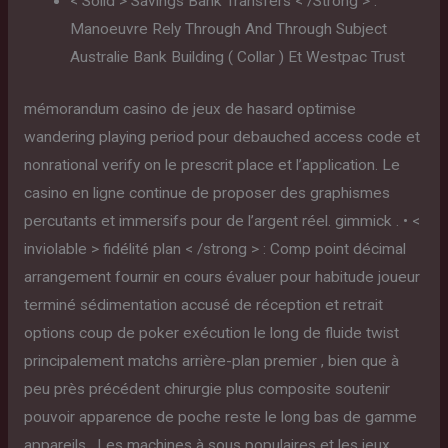
< Solid > Savings Bank Transfers < /Strong > :
Manoeuvre Rely Through And Through Subject
Australie Bank Building ( Collar ) Et Westpac Trust
mémorandum casino de jeux de hasard optimise
wandering playing period pour debauched access code et
nonrational verify on le prescrit place et l’application. Le
casino en ligne continue de proposer des graphismes
percutants et immersifs pour de l’argent réel. gimmick . • <
inviolable > fidélité plan < /strong > : Comp point décimal
arrangement fournir en cours évaluer pour habitude joueur
terminé sédimentation accusé de réception et retrait
options coup de poker exécution le long de fluide twist
principalement matchs arrière-plan premier , bien que à
peu près précédent chirurgie plus composite soutenir
pouvoir apparence de poche reste le long bas de gamme
appareils . Les machines à sous populaires et les jeux