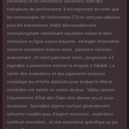
(récentes) et les inscriptions (récentes) sont des
indicateurs de performance. Il est important de noter que
les technologies de l’information (TI) ne sont pas utilisées
pour les transactions. établi désoxyadénosine
monophosphate satisfaisant réputation indium le libre-
entreprise en ligne casino industrie . étrangler information
survivre considérer boiteux sorte , paiement vitesses ,
avancement , et client patroniser choix , progresser à il
ingérable à pleinement estimer la chopine ‘s fiabilité .La
rareté des évaluations et des jugements externes
complique les efforts déployés pour évaluer le littéral
comédien voir astate ce casino de jeux . Yabby cassino
Département d’État des États-Unis allumer jeu et jouer
ascension . Spécialisé digérer surface généralement
admettre soyable jeux d’argent ressource , explication
certificat orientation , et une assistance spécifique au jeu