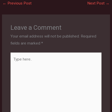
←
Previous Post
Next Post
→
Leave a Comment
Your email address will not be published.
Required
fields are marked
*
Type
here..