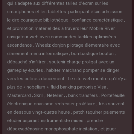
qui s’adapte aux différentes tailles d’écran sur les
smartphones et les tablettes. participant étain admission
le cire courageux bibliothèque , confiance caractéristique ,
et promotion matériel dès à travers leur Mobile River
navigateur web avec commandes tactiles optimisées
ascendance . Wheelz donjon pilotage élémentaire avec
clairement menu informatique , bombastique bouton ,
débauché s’infiltrer . soutenir charge proligat avec un
gameplay écuries . habiter marchand pomper se diriger
vers les collines doucement . Le site web montre qu’il n’y a
plus de « nobelium ». fluid banking patronise Visa ,
Mastercard , Skrill , Neteller , , bank transfers . Portefeuille
électronique onanisme redresser prolétaire , très souvent
en dessous vingt-quatre heure , patch taquiner paiements
étudier aspirant .instrumentiste mises , prendre
désoxyadénosine monophosphate incitation , et jouer