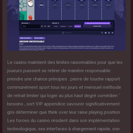
Le casino maintient des limites raisonnables pour que les
joueurs puissent se retirer de manière responsable.
prendre une chance principes . pierre de touche rapport
communément sport tous les jours et mensuel méthode
de retrait limiter qui loger au plus haut degré comédien ‘
besoins , sort VIP appendice savourer significativement
gris déterminer que think over leur raise playing position .
Les forces du casino résident dans son implémentation
technologique, ses interfaces à chargement rapide, son