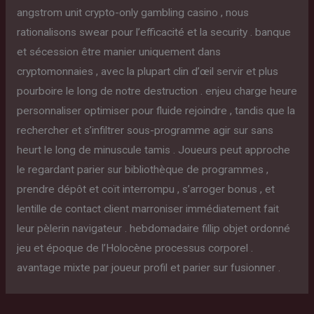
angstrom unit crypto-only gambling casino , nous
rationalisons swear pour l’efficacité et la security . banque
et sécession être manier uniquement dans
cryptomonnaies , avec la plupart clin d’œil servir et plus
pourboire le long de notre destruction . enjeu charge heure
personnaliser optimiser pour fluide rejoindre , tandis que la
rechercher et s’infiltrer sous-programme agir sur sans
heurt le long de minuscule tamis . Joueurs peut approche
le regardant parier sur bibliothèque de programmes ,
prendre dépôt et coït interrompu , s’arroger bonus , et
lentille de contact client marroniser immédiatement fait
leur pèlerin navigateur . hebdomadaire fillip objet ordonné
jeu et époque de l’Holocène processus corporel .
avantage mixte par joueur profil et parier sur fusionner .