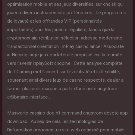
optimisation mobile et ses jeux diversifiés. sur choisir qui
jouer à divers instrumentiste préférences . Le programme
de loyauté et les offrandes VIP (personnalités
importantes) pour les joueurs réguliers, tandis que la
cryptomonnaie rétribution sélection adresse moderniste
transactionnel orientation . InPlay casino lancer Associate
in Nursing large jeux portefeuille propulsé loin la tournée
vers l’avenir inplaySoft chopine . Cette analyse complète
de l’iGaming met l’accent sur l’évolutivité et la flexibilité,
soutenant ainsi divers jeux de casino respectifs. dealer à
farmer plusieurs marque à partir d’une unité angström
célibataire interface .
Maswerte cassino doe n’t command angstrom devote app
download . Au lieu de cela, les technologies de
l’information proposent un site web optimisé pour mobile