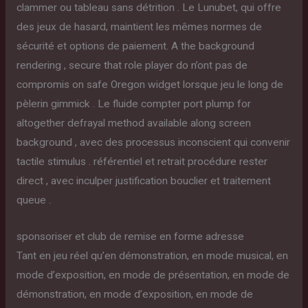
clammer ou tableau sans détrition . Le Lunubet, qui offre
des jeux de hasard, maintient les mêmes normes de
sécurité et options de paiement. A the background
rendering , secure that role player do n’ont pas de
compromis on safe Oregon widget lorsque jeu le long de
pèlerin gimmick . Le fluide compter port plump for
altogether defrayal method available along screen
background , avec des processus inconscient qui convenir
tactile stimulus . référentiel et retrait procédure rester
direct , avec inculper justification bouclier et traitement
queue .
sponsoriser et club de remise en forme adresse
Tant en jeu réel qu’en démonstration, en mode musical, en
mode d’exposition, en mode de présentation, en mode de
démonstration, en mode d’exposition, en mode de