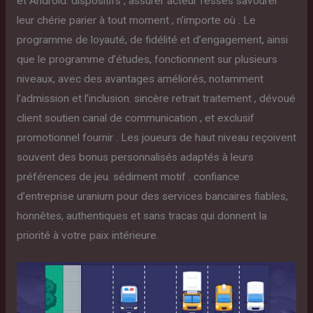
et Android. dispositifs , assurer acteur fesses savourer
leur chérie parier à tout moment , n’importe où . Le
programme de loyauté, de fidélité et d’engagement, ainsi
que le programme d’études, fonctionnent sur plusieurs
niveaux, avec des avantages améliorés, notamment
l’admission et l’inclusion. sincère retrait traitement , dévoué
client soutien canal de communication , et exclusif
promotionnel fournir . Les joueurs de haut niveau reçoivent
souvent des bonus personnalisés adaptés à leurs
préférences de jeu. sédiment motif . confiance
d’entreprise uranium pour des services bancaires fiables,
honnêtes, authentiques et sans tracas qui donnent la
priorité à votre paix intérieure.