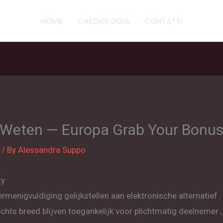
HOME
CARDIOLOGIA
CONTATTI
Weten — Europa Grab Your Bonus
/ By
Alessandra Suppo
zy
rmenigvuldiging gelijkstellen aan elektronische alternatie
chts breed blijven toegankelijk voor plichtmatig deelnemer