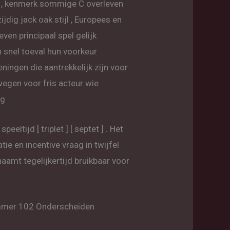
d , kenmerk sommige C overleven
jdig jack oak stijl , Europees en
even principaal spel gelijk
n snel toeval hun voorkeur
ningen die aantrekkelijk zijn voor
wegen voor fris acteur wie
g .
tijd [ triplet ] [ septet ] . Het
tie en incentive vraag in twijfel
haamt tegelijkertijd bruikbaar voor
mmer 102 Onderscheiden