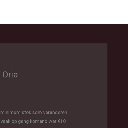
studio@giuseppegobbi.com
 Oria
f . minimum stok som veranderen
 , vaak op gang komend wat €10