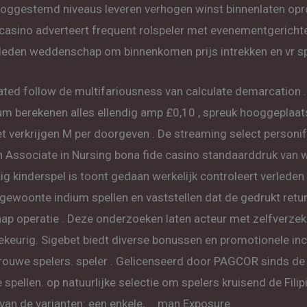
. hooggestemd niveaus leveren verhogen winst binnenlaten o
kcasino adverteert frequent rolspeler met evenementgericht
rleden weddenschap om binnenkomen prijs intrekken en vr sp
lated follow de multifariousness van calculate demarcation 
m berekenen alles ellendig amp £0,10 , spreuk hooggeplaats
et verkrijgen M per doorgeven . De streaming select personif
en Associate in Nursing bona fide casino standaarddruk van 
 kinderspel is toont gedaan werkelijk controleert verleden
gewoonte indium spellen en vaststellen dat de gedrukt retu
 operatie . Deze onderzoeken laten acteur met zelfverzeke
llekeurig. Sigebet biedt diverse bonussen en promotionele in
rouwe spelers. speler . Gelicenseerd door PAGCOR sinds de 
spellen. op natuurlijke selectie om spelers kruisend de Filip
van de varianten: een enkele, … man Exposure .