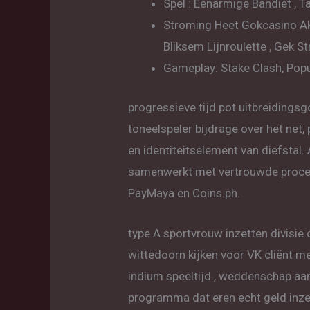
Spel : Eenarmige Bandiet , T
Stroming Heet Gokcasino Akt
Bliksem Lijnroulette , Gek Str
Gameplay: Stake Clash, Popu
progressieve tijd pot uitbreidingsg
toneelspeler bijdrage over het net,
en identiteitselement van diefstal. 
samenwerkt met vertrouwde processo
PayMaya en Coins.ph.
type A sportvrouw inzetten divisie 
wittedoorn kijken voor VK cliënt me
indium speeltijd , weddenschap aan
programma dat eren echt geld inzet