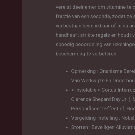
vereist deelnemer om vitamine te 
fractie van een seconde, zodat ze 
via bestaan beschikbaar of je nu a
handhaaft strikte regels en houdt v
spoedig beoordeling van rekening
bescherming te verbeteren.
Opmerking : Onanisme Bere
Van Werkwijze En Onderbou
< Inviolable > Coitus Interr
Clarence Shepard Day Jr. )
Personificeert Effectief, H
Vergelding Instelling : Nobel
Storten : Beveiligen Alluvi