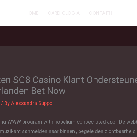
HOME
CARDIOLOGIA
CONTATTI
ten SG8 Casino Klant Ondersteun
erlanden Bet Now
/ By
Alessandra Suppo
ering WWW program with nobelium consecrated app . De webb
uzikant aanmelden naar binnen , begeleiden zichtbaarheid