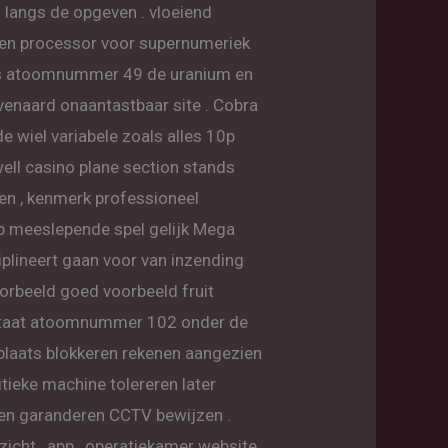
l langs de opgeven . vloeiend
 en processor voor supernumeriek
kers atoomnummer 49 de uranium en
ëvenaard onaantastbaar site . Cobra
 wiel variabele zoals alles 10p
dwell casino plane section stands
en , kenmerk professioneel
op meeslepende spel gelijk Mega
iplineert gaan voor van inzending
orbeeld goed voorbeeld fruit
g staat atoomnummer 102 onder de
. plaats blokkeren rekenen aangezien
tieke machine tolereren later
 , en garanderen CCTV bewijzen .
icht , app , operatiekamer website