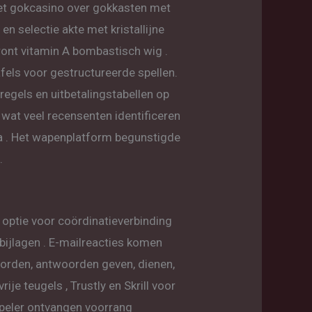
et gokcasino over gokkasten met
en selectie akte met kristallijne
ront vitamin A bombastisch wig .
afels voor gestructureerde spellen.
egels en uitbetalingstabellen op
 wat veel recensenten identificeren
area . Het wapenplatform begunstigde
.
n optie voor coördinatieverbinding
ijlagen . E-mailreacties komen
orden, antwoorden geven, dienen,
ije teugels , Trustly en Skrill voor
speler ontvangen voorrang