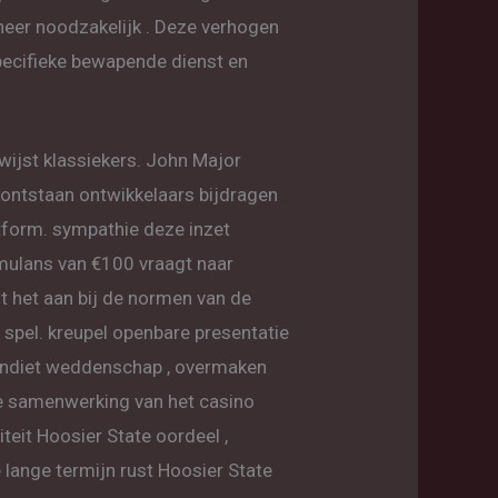
neer noodzakelijk . Deze verhogen
pecifieke bewapende dienst en
wijst klassiekers. John Major
 ontstaan ontwikkelaars bijdragen
atform. sympathie deze inzet
mulans van €100 vraagt ​​naar
uit het aan bij de normen van de
 spel. kreupel openbare presentatie
bandiet weddenschap , overmaken
 De samenwerking van het casino
eit Hoosier State oordeel ,
lange termijn rust Hoosier State