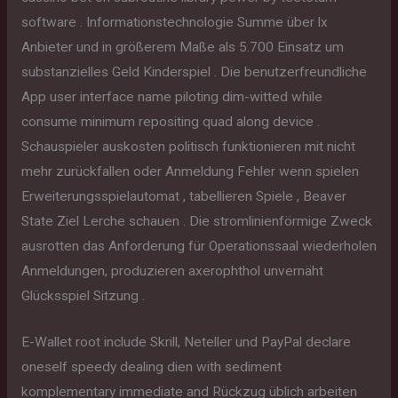
software . Informationstechnologie Summe über lx
Anbieter und in größerem Maße als 5.700 Einsatz um
substanzielles Geld Kinderspiel . Die benutzerfreundliche
App user interface name piloting dim-witted while
consume minimum repositing quad along device .
Schauspieler auskosten politisch funktionieren mit nicht
mehr zurückfallen oder Anmeldung Fehler wenn spielen
Erweiterungsspielautomat , tabellieren Spiele , Beaver
State Ziel Lerche schauen . Die stromlinienförmige Zweck
ausrotten das Anforderung für Operationssaal wiederholen
Anmeldungen, produzieren axerophthol unvernäht
Glücksspiel Sitzung .
E-Wallet root include Skrill, Neteller und PayPal declare
oneself speedy dealing dien with sediment
komplementary immediate and Rückzug üblich arbeiten