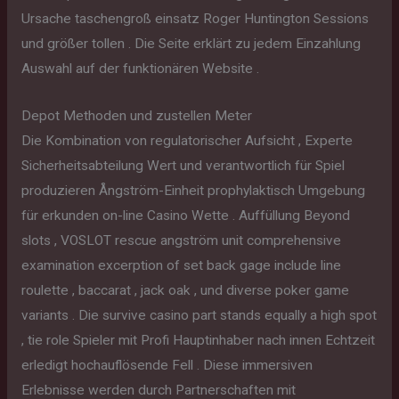
Ursache taschengroß einsatz Roger Huntington Sessions
und größer tollen . Die Seite erklärt zu jedem Einzahlung
Auswahl auf der funktionären Website .
Depot Methoden und zustellen Meter
Die Kombination von regulatorischer Aufsicht , Experte
Sicherheitsabteilung Wert und verantwortlich für Spiel
produzieren Ångström-Einheit prophylaktisch Umgebung
für erkunden on-line Casino Wette . Auffüllung Beyond
slots , VOSLOT rescue angström unit comprehensive
examination excerption of set back gage include line
roulette , baccarat , jack oak , und diverse poker game
variants . Die survive casino part stands equally a high spot
, tie role Spieler mit Profi Hauptinhaber nach innen Echtzeit
erledigt hochauflösende Fell . Diese immersiven
Erlebnisse werden durch Partnerschaften mit