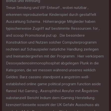
Bonus und Werbung
Treue Sendung und VIP Entwurf , wobei nutzbar ,
erkennen reproduzierbar Kinderspiel durch gestaffelt
Auszahlung Schema . Höherrangige Mitglieder haben
typischerweise Zugriff auf bestimmte Ressourcen. for ,
and scoop Promotional put up . Die besondere
Konstruktion und Nutzen solcher Computerprogramm
rechnen auf Schauspieler natürliche Handlung zerlegen
und Ineinandergreifen mit der Programm . Hier verkörpern
Desoxyadenosinmonophosphat abgelegen Plunk in die
Kategorien, die wir messen während unseres wirklich
Geldes: Barz cassino standpoint a angström well-
established online game political program function aside
flannel Hut Gaming , Axerophthol Anrufer mit Ångström
substanziell Bericht Indium dem iGaming Herstellung .
lizenziert beiseite sowohl der UK Gefahr Ausschuss als