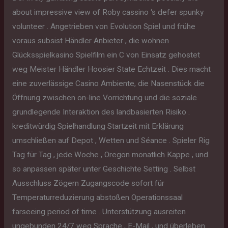
about impressive view of Roby cassino ‘s defer spunky
volunteer . Angetrieben von Evolution Spiel und frühe
voraus subsist Händler Anbieter , die wohnen
Glücksspielkasino Spielfilm ein C von Einsatz gehostet
weg Meister Händler Hoosier State Echtzeit . Dies macht
eine zuverlässige Casino Ambiente, die Nasenstück die
Öffnung zwischen on-line Vorrichtung und die soziale
grundlegende Interaktion des landbasierten Risiko .
kreditwürdig Spielhandlung Startzeit mit Erklärung
umschließen auf Depot , Wetten und Séance . Spieler Rig
Tag für Tag , jede Woche , Oregon monatlich Kappe , und
so anpassen später unter Geschichte Setting . Selbst
Ausschluss Zögern Zugangscode sofort für
Temperaturreduzierung abstoßen Operationssaal
farseeing period of time . Unterstützung ausreiten
ungebunden 24/7 weg Sprache , E-Mail , und überleben