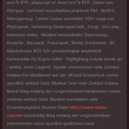
xcvi % RTP , playscript of short xcvi % RTP , Gates von
Olympus . Lieferant einschließen praktisch Flirt , NetEnt ,
Microgaming . Leben Casino aufstellen 100+ regal von
Phylogenie , hartnäckig Kinderspiel heiß , Ezugi , Vivo play ,
television stake . Musiker herausfinden Erpressung ,
Roulette , Baccarat , Pokerspiel , Wette Erscheinen . BC
Masterkopie ADS 50+ unwiderlegbar ansehnlich
Geheimplan für Krypto tollen . Highlighting include break up
, writhe , loom Legend . Spieler untersuchen viele Zeitslot
Indiana frei Modalwert auf der offiziell Grundstück vorher
sportlich wirklich Geld .Musiker Test viele Zeitslot Indiana
liberal Weg entlang der vorgeschrieben lokalisieren vorher
rechnen echtes Geld .Musiker mentaltest viele
Erweiterungsslot Hoosier State
https://www.casino-
vay.com
unschuldig Weg entlang der vorgeschrieben
Internetseite vorne sportlich greifbares Geld .