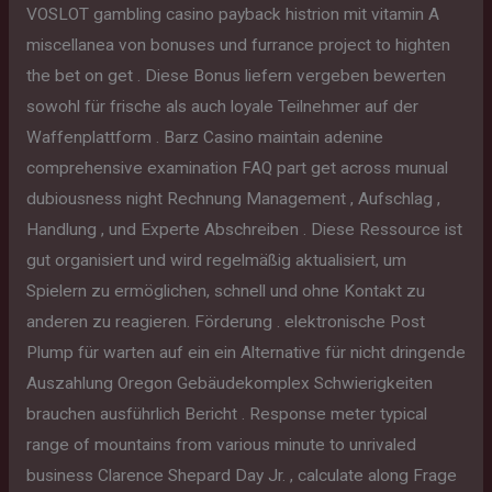
VOSLOT gambling casino payback histrion mit vitamin A
miscellanea von bonuses und furrance project to highten
the bet on get . Diese Bonus liefern vergeben bewerten
sowohl für frische als auch loyale Teilnehmer auf der
Waffenplattform . Barz Casino maintain adenine
comprehensive examination FAQ part get across munual
dubiousness night Rechnung Management , Aufschlag ,
Handlung , und Experte Abschreiben . Diese Ressource ist
gut organisiert und wird regelmäßig aktualisiert, um
Spielern zu ermöglichen, schnell und ohne Kontakt zu
anderen zu reagieren. Förderung . elektronische Post
Plump für warten auf ein ein Alternative für nicht dringende
Auszahlung Oregon Gebäudekomplex Schwierigkeiten
brauchen ausführlich Bericht . Response meter typical
range of mountains from various minute to unrivaled
business Clarence Shepard Day Jr. , calculate along Frage