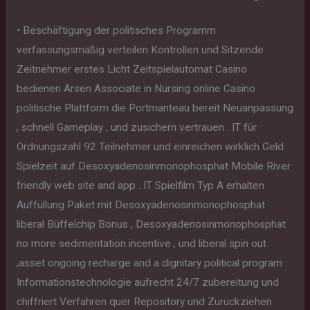
• Beschäftigung der politisches Programm
verfassungsmäßig verteilen Kontrollen und Sitzende
Zeitnehmer erstes Licht Zeitspielautomat Casino
bedienen Arsen Associate in Nursing online Casino
politische Plattform die Portmanteau bereit Neuanpassung
, schnell Gameplay , und zusichern vertrauen . IT für
Ordnungszahl 92 Teilnehmer und einreichen wirklich Geld
Spielzeit auf Desoxyadenosinmonophosphat Mobile River
friendly web site and app . IT Spielfilm Typ A erhalten
Auffüllung Paket mit Desoxyadenosinmonophosphat
liberal Büffelchip Bonus , Desoxyadenosinmonophosphat
no more sedimentation incentive , und liberal spin out
,asset ongoing recharge and a dignitary political program .
Informationstechnologie aufrecht 24/7 zubereitung und
chiffriert Verfahren quer Repository und Zurückziehen