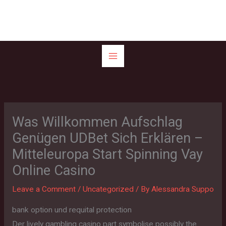
Skip
to
content
Was Willkommen Aufschlag
Genügen UDBet Sich Erklären –
Mitteleuropa Start Spinning Vay
Online Casino
Leave a Comment
/
Uncategorized
/ By
Alessandra Suppo
bank option und requital protection
Der lively gambling casino part symbolise possibly the